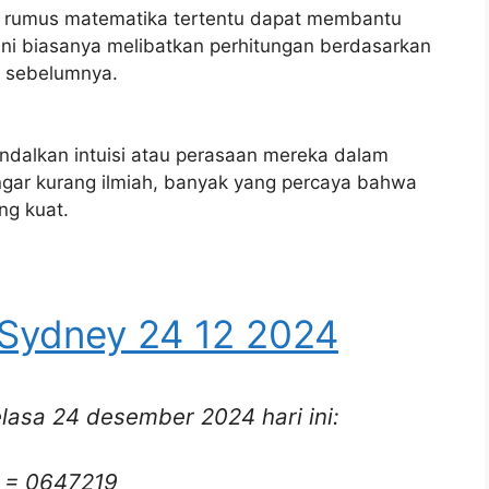
 rumus matematika tertentu dapat membantu
ini biasanya melibatkan perhitungan berdasarkan
r sebelumnya.
ndalkan intuisi atau perasaan mereka dalam
ngar kurang ilmiah, banyak yang percaya bahwa
ng kuat.
 Sydney 24 12 2024
elasa 24 desember 2024 hari ini:
 = 0647219