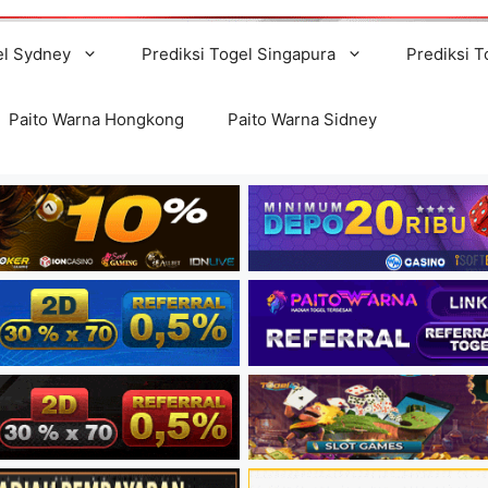
el Sydney
Prediksi Togel Singapura
Prediksi 
Paito Warna Hongkong
Paito Warna Sidney