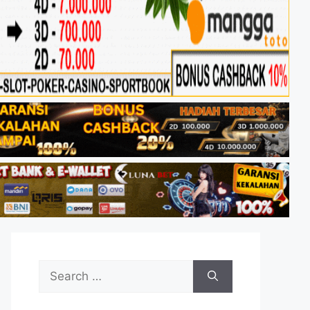
Search
for: