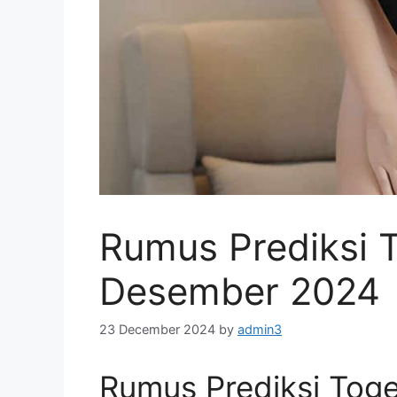
Rumus Prediksi 
Desember 2024
23 December 2024
by
admin3
Rumus Prediksi Togel