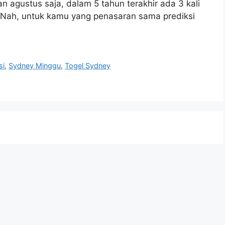
an agustus saja, dalam 5 tahun terakhir ada 3 kali
. Nah, untuk kamu yang penasaran sama prediksi
si
,
Sydney Minggu
,
Togel Sydney