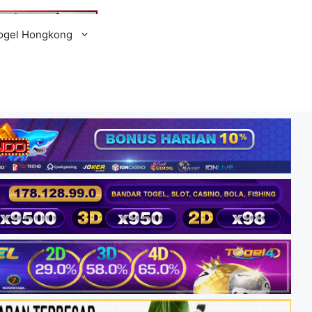
Togel Hongkong