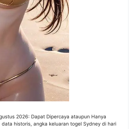
gustus 2026: Dapat Dipercaya ataupun Hanya
data historis, angka keluaran togel Sydney di hari