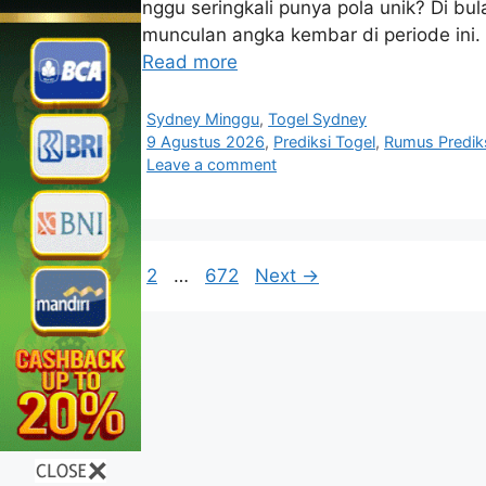
minggu seringkali punya pola unik? Di bul
kemunculan angka kembar di periode ini
…
Read more
Categories
Sydney Minggu
,
Togel Sydney
Tags
9 Agustus 2026
,
Prediksi Togel
,
Rumus Predik
Leave a comment
Page
Page
Page
1
2
…
672
Next
→