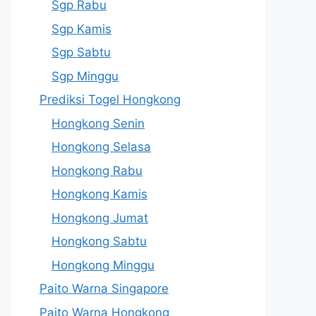
Sgp Rabu
Sgp Kamis
Sgp Sabtu
Sgp Minggu
Prediksi Togel Hongkong
Hongkong Senin
Hongkong Selasa
Hongkong Rabu
Hongkong Kamis
Hongkong Jumat
Hongkong Sabtu
Hongkong Minggu
Paito Warna Singapore
Paito Warna Hongkong