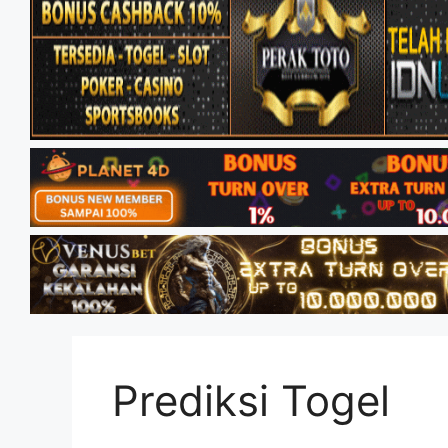
Prediksi Togel