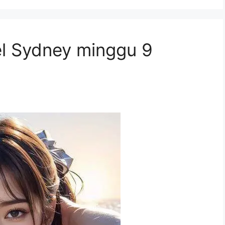
el Sydney minggu 9