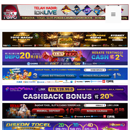
Skip
to
Keluar togel
Menu
content