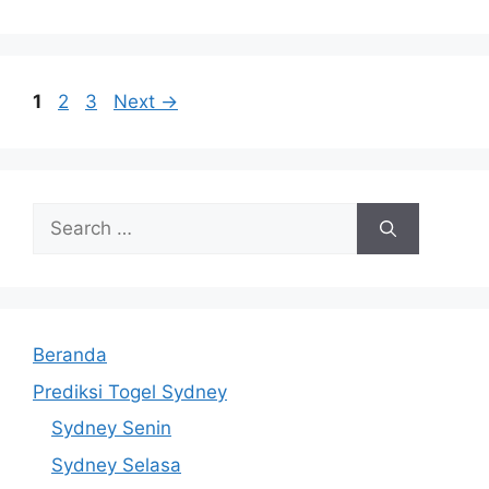
Page
Page
Page
1
2
3
Next
→
Search
for:
Beranda
Prediksi Togel Sydney
Sydney Senin
Sydney Selasa