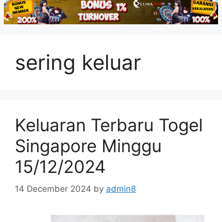
sering keluar
Keluaran Terbaru Togel
Singapore Minggu
15/12/2024
14 December 2024
by
admin8