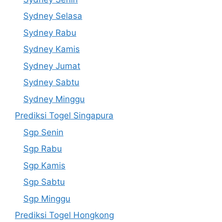
Sydney Selasa
Sydney Rabu
Sydney Kamis
Sydney Jumat
Sydney Sabtu
Sydney Minggu
Prediksi Togel Singapura
Sgp Senin
Sgp Rabu
Sgp Kamis
Sgp Sabtu
Sgp Minggu
Prediksi Togel Hongkong