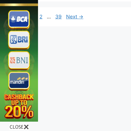
Page
Page
Page
1
2
…
39
Next
→