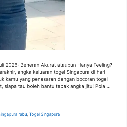
uli 2026: Beneran Akurat ataupun Hanya Feeling?
erakhir, angka keluaran togel Singapura di hari
ntuk kamu yang penasaran dengan bocoran togel
ut, siapa tau boleh bantu tebak angka jitu! Pola …
singapura rabu
,
Togel Singapura