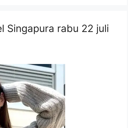
 Singapura rabu 22 juli