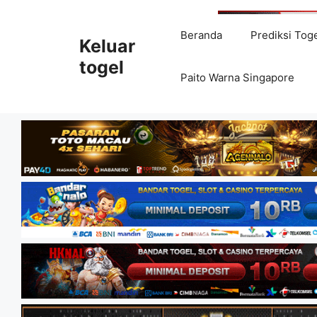
Skip
to
Beranda
Prediksi Tog
Keluar
content
togel
Paito Warna Singapore