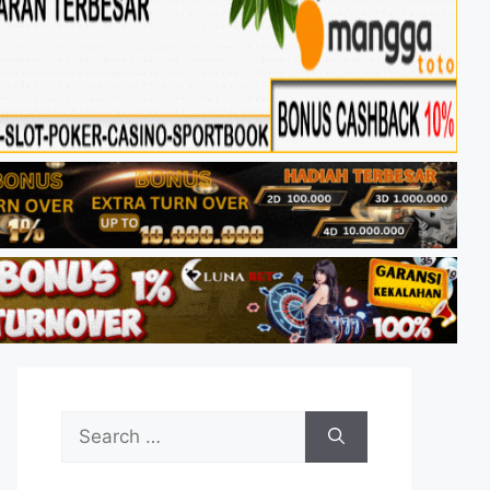
Search
for: