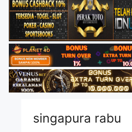
singapura rabu