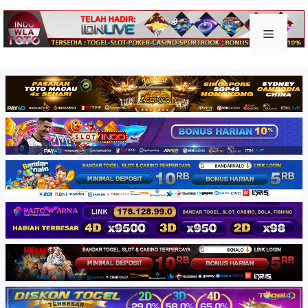
Skip
to
Keluar togel
Menu
content