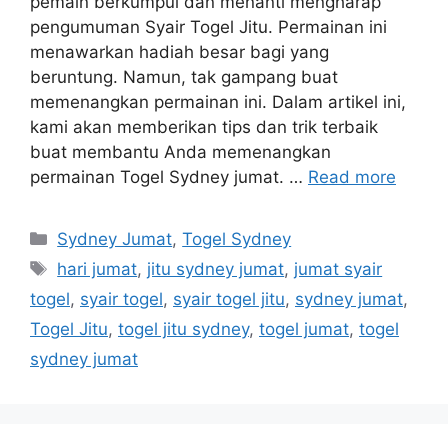
pemain berkumpul dan menanti mengharap
pengumuman Syair Togel Jitu. Permainan ini
menawarkan hadiah besar bagi yang
beruntung. Namun, tak gampang buat
memenangkan permainan ini. Dalam artikel ini,
kami akan memberikan tips dan trik terbaik
buat membantu Anda memenangkan
permainan Togel Sydney jumat. …
Read more
Categories
Sydney Jumat
,
Togel Sydney
Tags
hari jumat
,
jitu sydney jumat
,
jumat syair
togel
,
syair togel
,
syair togel jitu
,
sydney jumat
,
Togel Jitu
,
togel jitu sydney
,
togel jumat
,
togel
sydney jumat