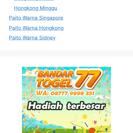
Hongkong Minggu
Paito Warna Singapore
Paito Warna Hongkong
Paito Warna Sidney