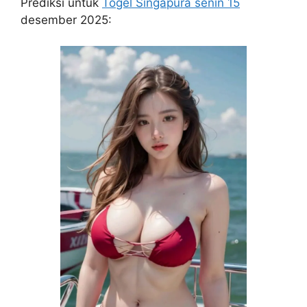
Prediksi untuk
Togel Singapura senin 15
desember 2025: