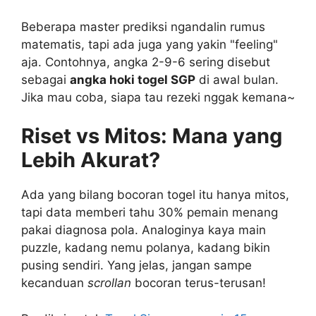
Beberapa master prediksi ngandalin rumus
matematis, tapi ada juga yang yakin "feeling"
aja. Contohnya, angka 2-9-6 sering disebut
sebagai
angka hoki togel SGP
di awal bulan.
Jika mau coba, siapa tau rezeki nggak kemana~
Riset vs Mitos: Mana yang
Lebih Akurat?
Ada yang bilang bocoran togel itu hanya mitos,
tapi data memberi tahu 30% pemain menang
pakai diagnosa pola. Analoginya kaya main
puzzle, kadang nemu polanya, kadang bikin
pusing sendiri. Yang jelas, jangan sampe
kecanduan
scrollan
bocoran terus-terusan!