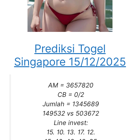
Prediksi Togel
Singapore 15/12/2025
AM = 3657820
CB = 0/2
Jumlah = 1345689
149532 vs 503672
Line invest:
15. 10. 13. 17. 12.