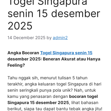
Togel Singapura
senin 15 desember
2025
14 December 2025
by
admin2
Angka Bocoran
Togel Singapura senin 15
desember 2025: Beneran Akurat atau Hanya
Feeling?
Tahu nggak sih, menurut tulisan 5 tahun
terakhir, angka keluaran togel Singapura di hari
senin seringkali punya pola unik? Nah, untuk
kamu yang penasaran dengan
bocoran togel
Singapura 15 desember 2025
, lihat bahasan
berikut, siapa tau dapat bantu tebak angka jitu!