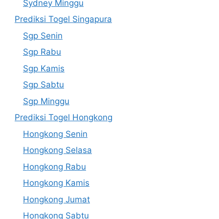
Sydney Minggu
Prediksi Togel Singapura
Sgp Senin
Sgp Rabu
Sgp Kamis
Sgp Sabtu
Sgp Minggu
Prediksi Togel Hongkong
Hongkong Senin
Hongkong Selasa
Hongkong Rabu
Hongkong Kamis
Hongkong Jumat
Hongkong Sabtu