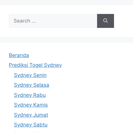
Search
for:
Beranda
Prediksi Togel Sydney
Sydney Senin
Sydney Selasa
Sydney Rabu
Sydney Kamis
Sydney Jumat
Sydney Sabtu