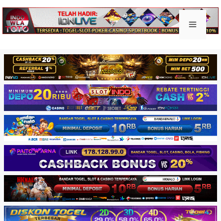
Skip
to
Keluar togel
Menu
content