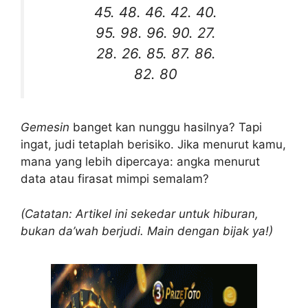
45. 48. 46. 42. 40.
95. 98. 96. 90. 27.
28. 26. 85. 87. 86.
82. 80
Gemesin
banget kan nunggu hasilnya? Tapi
ingat, judi tetaplah berisiko. Jika menurut kamu,
mana yang lebih dipercaya: angka menurut
data atau firasat mimpi semalam?
(Catatan: Artikel ini sekedar untuk hiburan,
bukan da’wah berjudi. Main dengan bijak ya!)