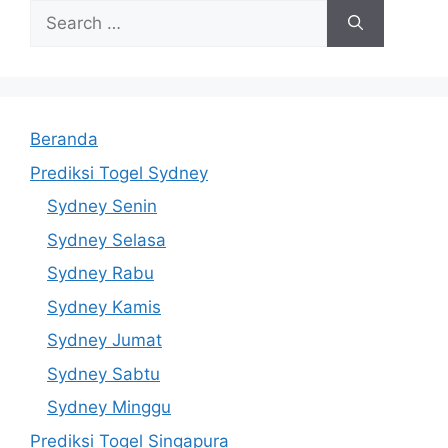
Search
for:
Beranda
Prediksi Togel Sydney
Sydney Senin
Sydney Selasa
Sydney Rabu
Sydney Kamis
Sydney Jumat
Sydney Sabtu
Sydney Minggu
Prediksi Togel Singapura