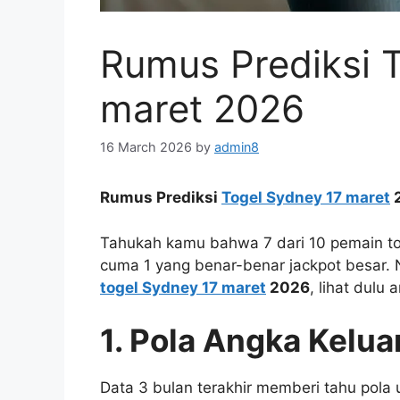
Rumus Prediksi 
maret 2026
16 March 2026
by
admin8
Rumus Prediksi
Togel Sydney 17 maret
2
Tahukah kamu bahwa 7 dari 10 pemain to
cuma 1 yang benar-benar jackpot besar.
togel Sydney 17 maret
2026
, lihat dulu
1. Pola Angka Kelua
Data 3 bulan terakhir memberi tahu pola u