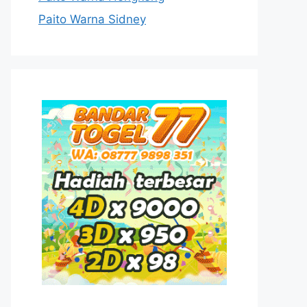
Paito Warna Sidney