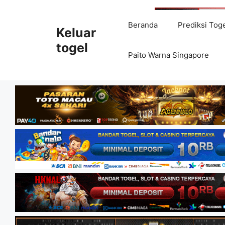
Skip
to
Beranda
Prediksi Tog
Keluar
content
togel
Paito Warna Singapore