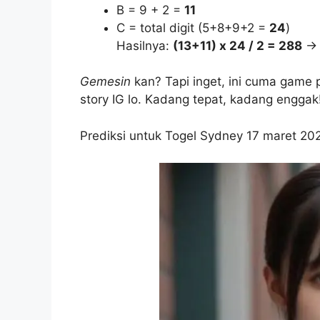
B = 9 + 2 =
11
C = total digit (5+8+9+2 =
24
)
Hasilnya:
(13+11) x 24 / 2 = 288
→ 
Gemesin
kan? Tapi inget, ini cuma game 
story IG lo. Kadang tepat, kadang enggak
Prediksi untuk Togel Sydney 17 maret 20