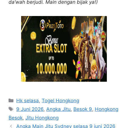
da’wah berjudi. Main dengan bijak ya!)
Categories
Hk selasa
,
Togel Hongkong
Tags
9 Juni 2026
,
Angka Jitu
,
Besok 9
,
Hongkong
Besok
,
Jitu Hongkong
Angka Main Jitu Sydney selasa 9 juni 2026