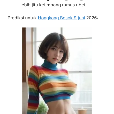
lebih jitu ketimbang rumus ribet
Prediksi untuk
Hongkong Besok 9 juni
2026: