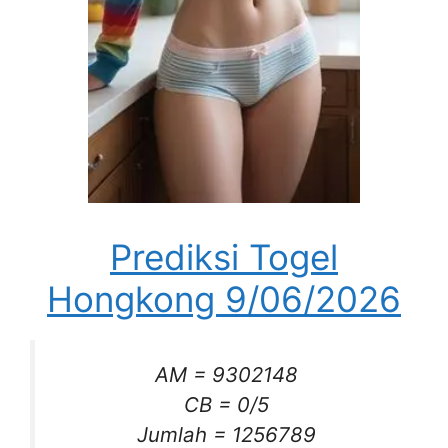
Prediksi Togel
Hongkong 9/06/2026
AM = 9302148
CB = 0/5
Jumlah = 1256789