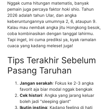
Nggak cuma hitungan matematis, banyak
pemain juga percaya faktor
hoki
shio. Tahun
2026 adalah tahun Ular, dan angka
keberuntungannya umumnya 2, 6, ataupun 9.
Kalau mau
nembak
angka jitu Hongkong besok,
coba kombinasikan dengan tanggal lahirmu.
Tapi inget, ini cuma prediksi ya, kyak ramalan
cuaca yang kadang meleset juga!
Tips Terakhir Sebelum
Pasang Taruhan
Jangan serakah
: Fokus ke 2-3 angka
favorit aja biar modal nggak bengkak
Cek histori
: Angka yang jarang keluar
boleh jadi "sleeping giant"
Ikutin insting
: Kadang feeling di hati