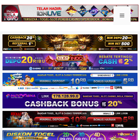
Skip
to
Keluar togel
Menu
content