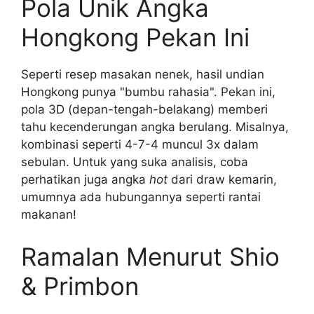
Pola Unik Angka
Hongkong Pekan Ini
Seperti resep masakan nenek, hasil undian
Hongkong punya "bumbu rahasia". Pekan ini,
pola 3D (depan-tengah-belakang) memberi
tahu kecenderungan angka berulang. Misalnya,
kombinasi seperti 4-7-4 muncul 3x dalam
sebulan. Untuk yang suka analisis, coba
perhatikan juga angka
hot
dari draw kemarin,
umumnya ada hubungannya seperti rantai
makanan!
Ramalan Menurut Shio
& Primbon