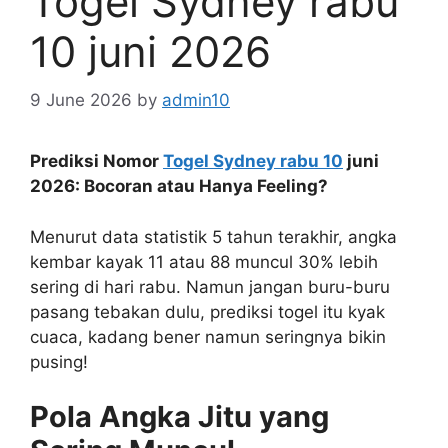
Togel Sydney rabu
10 juni 2026
9 June 2026
by
admin10
Prediksi Nomor
Togel Sydney rabu 10
juni
2026: Bocoran atau Hanya Feeling?
Menurut data statistik 5 tahun terakhir, angka
kembar kayak 11 atau 88 muncul 30% lebih
sering di hari rabu. Namun jangan buru-buru
pasang tebakan dulu, prediksi togel itu kyak
cuaca, kadang bener namun seringnya bikin
pusing!
Pola Angka Jitu yang