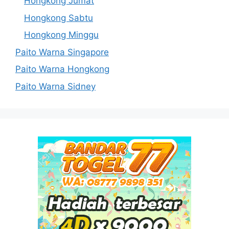
Hongkong Jumat
Hongkong Sabtu
Hongkong Minggu
Paito Warna Singapore
Paito Warna Hongkong
Paito Warna Sidney