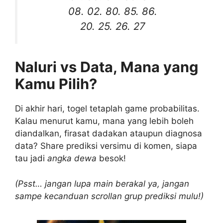
08. 02. 80. 85. 86.
20. 25. 26. 27
Naluri vs Data, Mana yang
Kamu Pilih?
Di akhir hari, togel tetaplah game probabilitas.
Kalau menurut kamu, mana yang lebih boleh
diandalkan, firasat dadakan ataupun diagnosa
data? Share prediksi versimu di komen, siapa
tau jadi
angka dewa
besok!
(Psst… jangan lupa main berakal ya, jangan
sampe kecanduan scrollan grup prediksi mulu!)