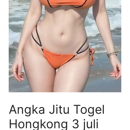
Angka Jitu Togel
Hongkong 3 juli