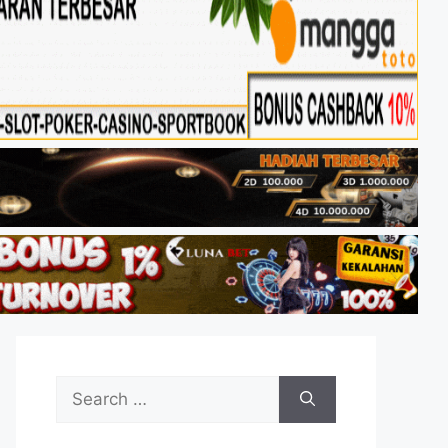
Search
for: