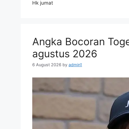
Hk jumat
Angka Bocoran Toge
agustus 2026
6 August 2026
by
admin1