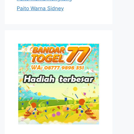
Paito Warna Sidney