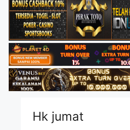
Hk jumat