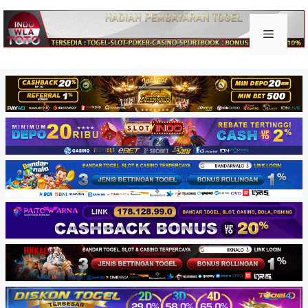
Skip
to
Keluar togel
Menu
content