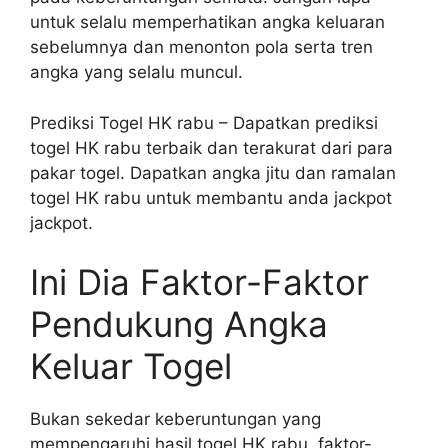
untuk selalu memperhatikan angka keluaran
sebelumnya dan menonton pola serta tren
angka yang selalu muncul.
Prediksi Togel HK rabu – Dapatkan prediksi
togel HK rabu terbaik dan terakurat dari para
pakar togel. Dapatkan angka jitu dan ramalan
togel HK rabu untuk membantu anda jackpot
jackpot.
Ini Dia Faktor-Faktor
Pendukung Angka
Keluar Togel
Bukan sekedar keberuntungan yang
mempengaruhi hasil togel HK rabu, faktor-