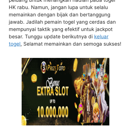
HK rabu. Namun, jangan lupa untuk selalu
memainkan dengan bijak dan bertanggung
jawab. Jadilah pemain togel yang cerdas dan
mempunyai taktik yang efektif untuk jackpot
besar. Tunggu update berikutnya di
keluar
togel
, Selamat memainkan dan semoga sukses!