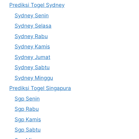
Prediksi Togel Sydney
Sydney Senin
Sydney Selasa
Sydney Rabu
Sydney Kamis
Sydney Jumat
Sydney Sabtu
Sydney Minggu
Prediksi Togel Singapura
Sgp Senin
Sgp Rabu
Sgp Kamis
Sgp Sabtu