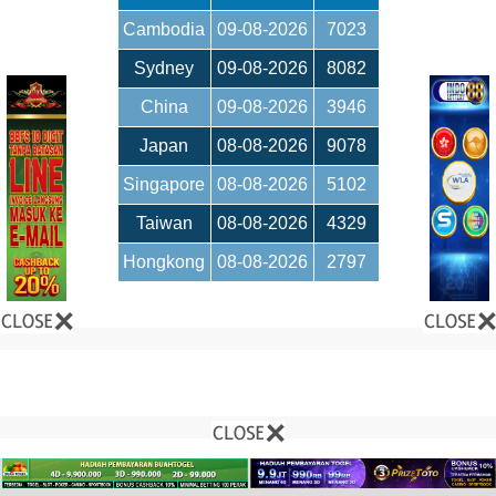
© 2026 Keluar togel
• Built with
GeneratePress