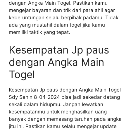
dengan Angka Main Togel. Pastikan kamu
mengejar bayaran dan trik dari para ahli agar
keberuntungan selalu berpihak padamu. Tidak
ada yang mustahil dalam togel jika kamu
memiliki taktik yang tepat.
Kesempatan Jp paus
dengan Angka Main
Togel
Kesempatan Jp paus dengan Angka Main Togel
Sdy Senin 8-04-2024 bisa jadi sekedar datang
sekali dalam hidupmu. Jangan lewatkan
kesempatanmu untuk menghasilkan uang
banyak dengan memasang taruhan pada angka
jitu ini. Pastikan kamu selalu mengejar update