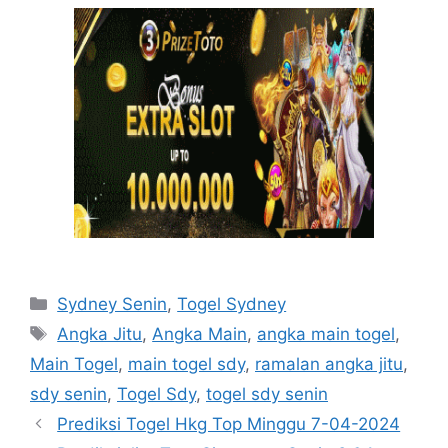
Categories
Sydney Senin
,
Togel Sydney
Tags
Angka Jitu
,
Angka Main
,
angka main togel
,
Main Togel
,
main togel sdy
,
ramalan angka jitu
,
sdy senin
,
Togel Sdy
,
togel sdy senin
Prediksi Togel Hkg Top Minggu 7-04-2024