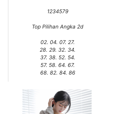
1234579
Top Pilihan Angka 2d
02. 04. 07. 27.
28. 29. 32. 34.
37. 38. 52. 54.
57. 58. 64. 67.
68. 82. 84. 86