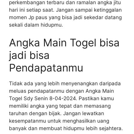
perkembangan terbaru dan ramalan angka jitu
hari ini setiap saat. Jangan sampai ketinggalan
momen Jp paus yang bisa jadi sekedar datang
sekali dalam hidupmu.
Angka Main Togel bisa
jadi bisa
Pendapatanmu
Tidak ada yang lebih menyenangkan daripada
meluas pendapatanmu dengan Angka Main
Togel Sdy Senin 8-04-2024. Pastikan kamu
memiliki angka yang tepat dan memasang
taruhan dengan bijak. Jangan lewatkan
kesempatanmu untuk menghasilkan uang
banyak dan membuat hidupmu lebih sejahtera.