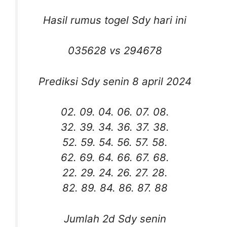
Hasil rumus togel Sdy hari ini
035628 vs 294678
Prediksi Sdy senin 8 april 2024
02. 09. 04. 06. 07. 08.
32. 39. 34. 36. 37. 38.
52. 59. 54. 56. 57. 58.
62. 69. 64. 66. 67. 68.
22. 29. 24. 26. 27. 28.
82. 89. 84. 86. 87. 88
Jumlah 2d Sdy senin