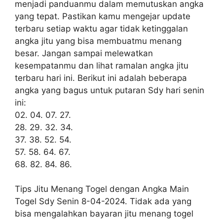
menjadi panduanmu dalam memutuskan angka
yang tepat. Pastikan kamu mengejar update
terbaru setiap waktu agar tidak ketinggalan
angka jitu yang bisa membuatmu menang
besar. Jangan sampai melewatkan
kesempatanmu dan lihat ramalan angka jitu
terbaru hari ini. Berikut ini adalah beberapa
angka yang bagus untuk putaran Sdy hari senin
ini:
02. 04. 07. 27.
28. 29. 32. 34.
37. 38. 52. 54.
57. 58. 64. 67.
68. 82. 84. 86.
Tips Jitu Menang Togel dengan Angka Main
Togel Sdy Senin 8-04-2024. Tidak ada yang
bisa mengalahkan bayaran jitu menang togel