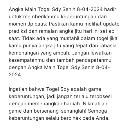
Angka Main Togel Sdy Senin 8-04-2024 hadir
untuk memberikanmu keberuntungan dan
momen Jp paus. Pastikan kamu melihat update
prediksi dan ramalan angka jitu hari ini setiap
saat. Tidak ada yang mustahil dalam togel jika
kamu punya angka jitu yang tepat dan rahasia
kemenangan yang ampuh. Jangan lewatkan
kesempatanmu dan tambah pendapatanmu
dengan Angka Main Togel Sdy Senin 8-04-
2024.
Ingatlah bahwa Togel Sdy adalah game
keberuntungan, jadi jangan terlalu terobsesi
dengan memenangkan hadiah. Nikmatilah
game dan bersenang-senanglah! Semoga
keberuntungan selalu berpihak pada Anda.