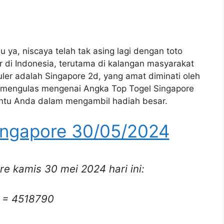
 ya, niscaya telah tak asing lagi dengan toto
r di Indonesia, terutama di kalangan masyarakat
ler adalah Singapore 2d, yang amat diminati oleh
an mengulas mengenai Angka Top Togel Singapore
u Anda dalam mengambil hadiah besar.
Singapore 30/05/2024
re kamis 30 mei 2024 hari ini:
 = 4518790