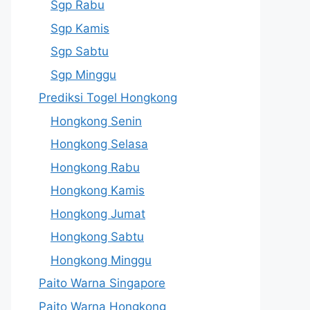
Sgp Rabu
Sgp Kamis
Sgp Sabtu
Sgp Minggu
Prediksi Togel Hongkong
Hongkong Senin
Hongkong Selasa
Hongkong Rabu
Hongkong Kamis
Hongkong Jumat
Hongkong Sabtu
Hongkong Minggu
Paito Warna Singapore
Paito Warna Hongkong