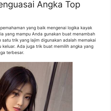
enguasai Angka Top
pemahaman yang baik mengenai logika kayak
hasia yang mampu Anda gunakan buat menambah
h satu trik yang lajim digunakan adalah memakai
u keluar. Ada juga trik buat memilih angka yang
gga terbesar.