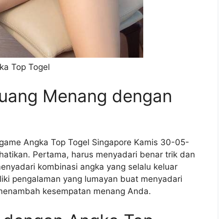
ka Top Togel
uang Menang dengan
ame Angka Top Togel Singapore Kamis 30-05-
hatikan. Pertama, harus menyadari benar trik dan
enyadari kombinasi angka yang selalu keluar
iliki pengalaman yang lumayan buat menyadari
u menambah kesempatan menang Anda.