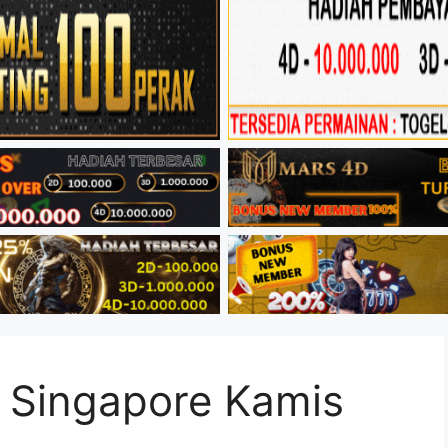
 Singapore Kamis