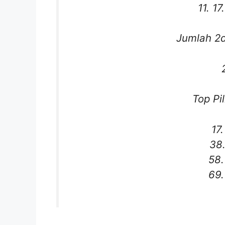
11. 17
Jumlah 2d
Top Pi
17.
38.
58.
69.