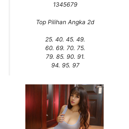
1345679
Top Pilihan Angka 2d
25. 40. 45. 49.
60. 69. 70. 75.
79. 85. 90. 91.
94. 95. 97