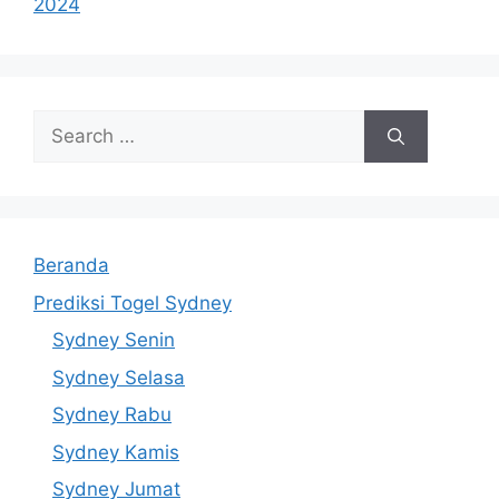
2024
Search
for:
Beranda
Prediksi Togel Sydney
Sydney Senin
Sydney Selasa
Sydney Rabu
Sydney Kamis
Sydney Jumat