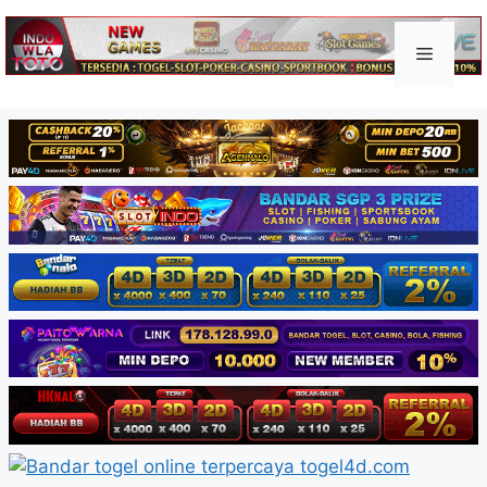
Skip
to
Keluar togel
Menu
content