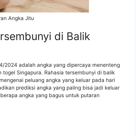
an Angka Jitu
sembunyi di Balik
04/2024 adalah angka yang dipercaya menenteng
 togel Singapura. Rahasia tersembunyi di balik
 mengenai peluang angka yang keluar pada hari
jadikan prediksi angka yang paling bisa jadi keluar
 beberapa angka yang bagus untuk putaran