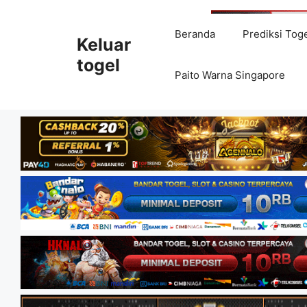
Skip
to
Beranda
Prediksi Tog
Keluar
content
togel
Paito Warna Singapore