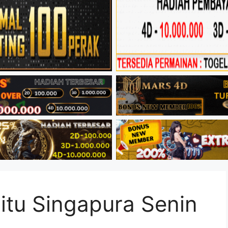
itu Singapura Senin