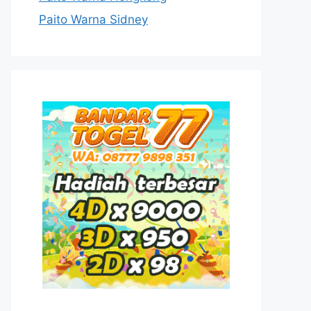
Paito Warna Sidney