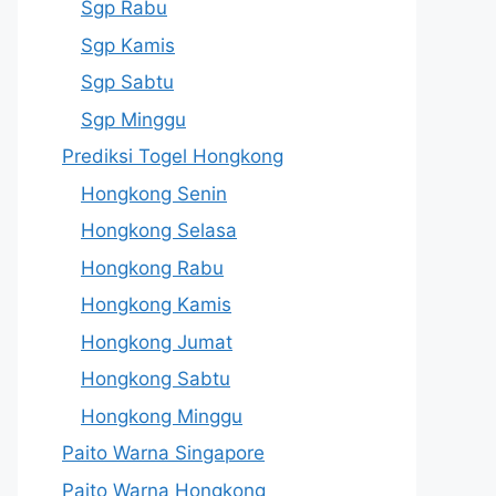
Sgp Rabu
Sgp Kamis
Sgp Sabtu
Sgp Minggu
Prediksi Togel Hongkong
Hongkong Senin
Hongkong Selasa
Hongkong Rabu
Hongkong Kamis
Hongkong Jumat
Hongkong Sabtu
Hongkong Minggu
Paito Warna Singapore
Paito Warna Hongkong