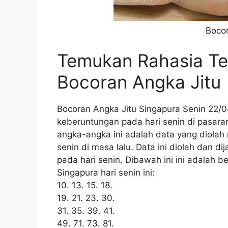
Bocor
Temukan Rahasia Ter
Bocoran Angka Jitu
Bocoran Angka Jitu Singapura Senin 22/
keberuntungan pada hari senin di pasaran
angka-angka ini adalah data yang diolah
senin di masa lalu. Data ini diolah dan di
pada hari senin. Dibawah ini ini adalah
Singapura hari senin ini:
10. 13. 15. 18.
19. 21. 23. 30.
31. 35. 39. 41.
49. 71. 73. 81.