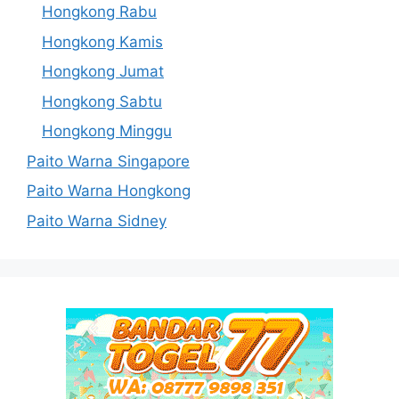
Hongkong Rabu
Hongkong Kamis
Hongkong Jumat
Hongkong Sabtu
Hongkong Minggu
Paito Warna Singapore
Paito Warna Hongkong
Paito Warna Sidney