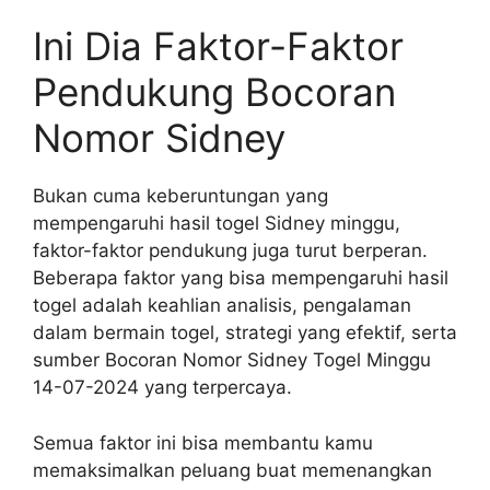
Ini Dia Faktor-Faktor
Pendukung Bocoran
Nomor Sidney
Bukan cuma keberuntungan yang
mempengaruhi hasil togel Sidney minggu,
faktor-faktor pendukung juga turut berperan.
Beberapa faktor yang bisa mempengaruhi hasil
togel adalah keahlian analisis, pengalaman
dalam bermain togel, strategi yang efektif, serta
sumber Bocoran Nomor Sidney Togel Minggu
14-07-2024 yang terpercaya.
Semua faktor ini bisa membantu kamu
memaksimalkan peluang buat memenangkan