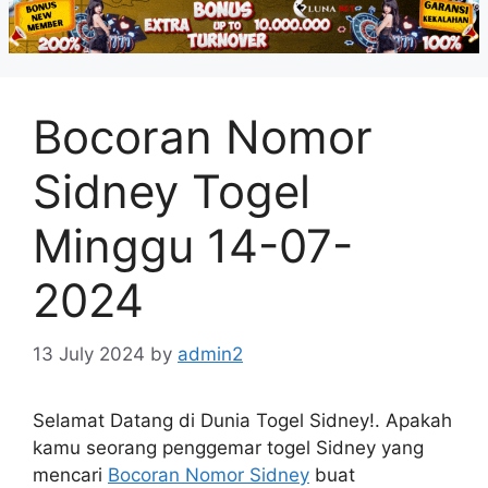
Bocoran Nomor
Sidney Togel
Minggu 14-07-
2024
13 July 2024
by
admin2
Selamat Datang di Dunia Togel Sidney!. Apakah
kamu seorang penggemar togel Sidney yang
mencari
Bocoran Nomor Sidney
buat