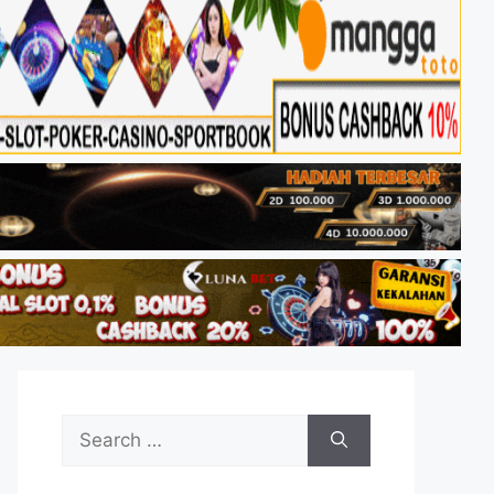
Search
for: