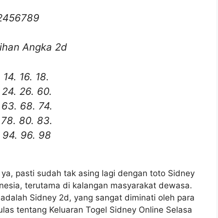
2456789
lihan Angka 2d
 14. 16. 18.
 24. 26. 60.
 63. 68. 74.
 78. 80. 83.
 94. 96. 98
ya, pasti sudah tak asing lagi dengan toto Sidney
donesia, terutama di kalangan masyarakat dewasa.
 adalah Sidney 2d, yang sangat diminati oleh para
ulas tentang Keluaran Togel Sidney Online Selasa