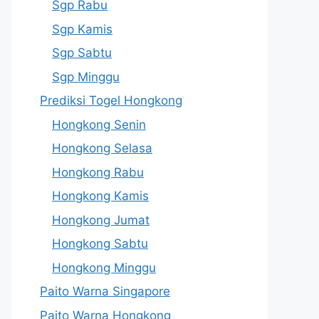
Sgp Rabu
Sgp Kamis
Sgp Sabtu
Sgp Minggu
Prediksi Togel Hongkong
Hongkong Senin
Hongkong Selasa
Hongkong Rabu
Hongkong Kamis
Hongkong Jumat
Hongkong Sabtu
Hongkong Minggu
Paito Warna Singapore
Paito Warna Hongkong