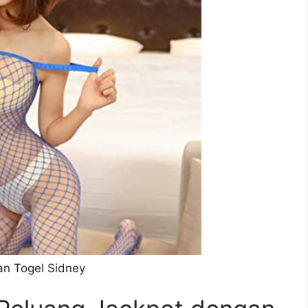
an Togel Sidney