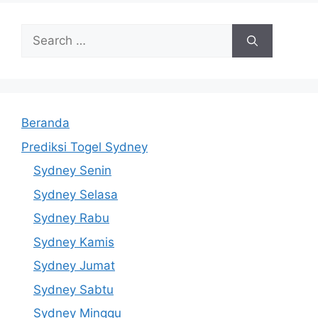
Search
for:
Beranda
Prediksi Togel Sydney
Sydney Senin
Sydney Selasa
Sydney Rabu
Sydney Kamis
Sydney Jumat
Sydney Sabtu
Sydney Minggu