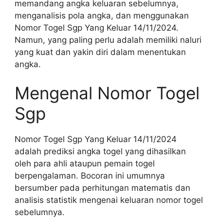
memandang angka keluaran sebelumnya,
menganalisis pola angka, dan menggunakan
Nomor Togel Sgp Yang Keluar 14/11/2024.
Namun, yang paling perlu adalah memiliki naluri
yang kuat dan yakin diri dalam menentukan
angka.
Mengenal Nomor Togel
Sgp
Nomor Togel Sgp Yang Keluar 14/11/2024
adalah prediksi angka togel yang dihasilkan
oleh para ahli ataupun pemain togel
berpengalaman. Bocoran ini umumnya
bersumber pada perhitungan matematis dan
analisis statistik mengenai keluaran nomor togel
sebelumnya.