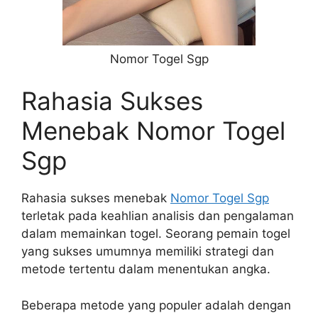
Nomor Togel Sgp
Rahasia Sukses
Menebak Nomor Togel
Sgp
Rahasia sukses menebak
Nomor Togel Sgp
terletak pada keahlian analisis dan pengalaman
dalam memainkan togel. Seorang pemain togel
yang sukses umumnya memiliki strategi dan
metode tertentu dalam menentukan angka.
Beberapa metode yang populer adalah dengan