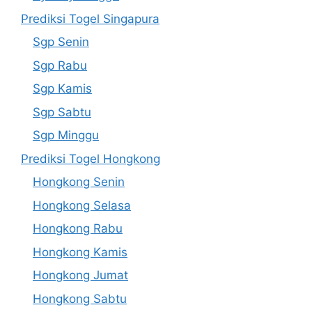
Prediksi Togel Singapura
Sgp Senin
Sgp Rabu
Sgp Kamis
Sgp Sabtu
Sgp Minggu
Prediksi Togel Hongkong
Hongkong Senin
Hongkong Selasa
Hongkong Rabu
Hongkong Kamis
Hongkong Jumat
Hongkong Sabtu