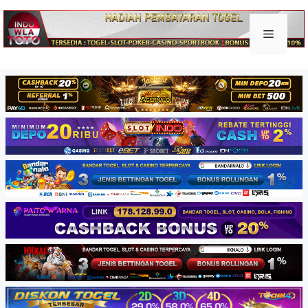
Skip
to
Keluar togel
Menu
content