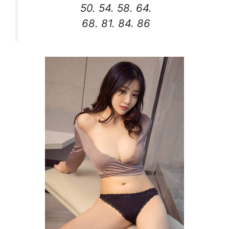
50. 54. 58. 64.
68. 81. 84. 86