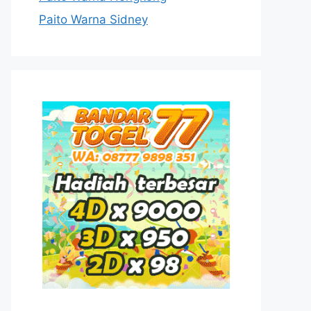
Paito Warna Sidney