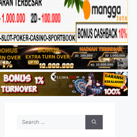
Search
for: