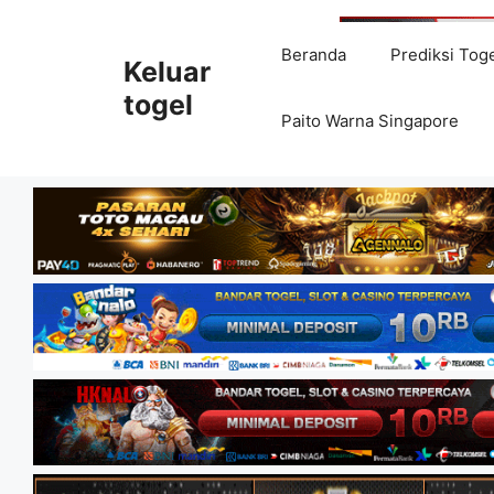
Skip
to
Beranda
Prediksi Tog
Keluar
content
togel
Paito Warna Singapore