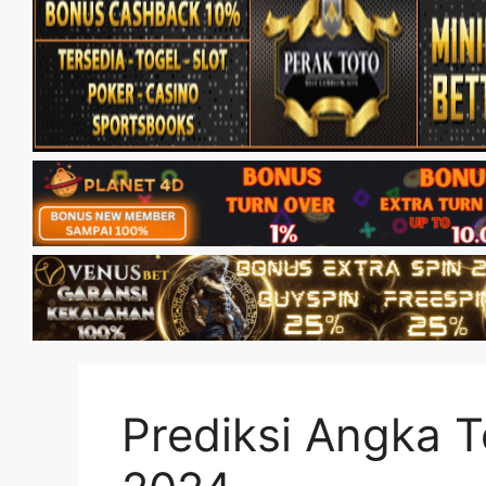
Prediksi Angka T