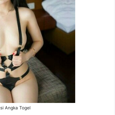
ksi Angka Togel