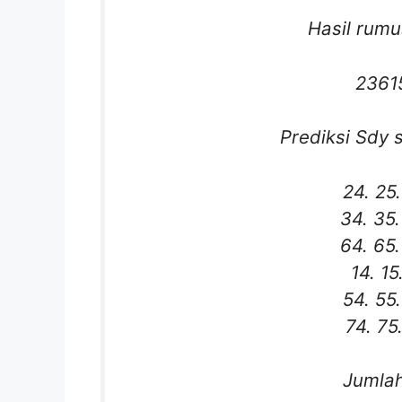
Hasil rumus
2361
Prediksi Sdy 
24. 25.
34. 35.
64. 65.
14. 15.
54. 55.
74. 75
Jumlah