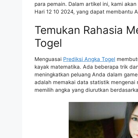
para pemain. Dalam artikel ini, kami ak
Hari 12 10 2024, yang dapat membantu A
Temukan Rahasia Me
Togel
Menguasai
Prediksi Angka Togel
membutu
kayak matematika. Ada beberapa trik da
meningkatkan peluang Anda dalam game to
adalah memakai data statistik mengenai n
memilih angka yang diurutkan berdasarkan