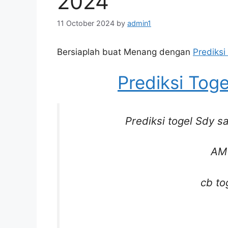
2024
11 October 2024
by
admin1
Bersiaplah buat Menang dengan
Prediksi
Prediksi Tog
Prediksi togel Sdy sa
AM
cb to