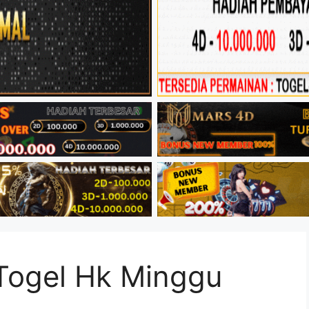
 Togel Hk Minggu