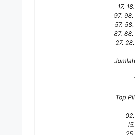
17. 18.
97. 98.
57. 58.
87. 88.
27. 28.
Jumlah
Top Pi
02.
15.
25.