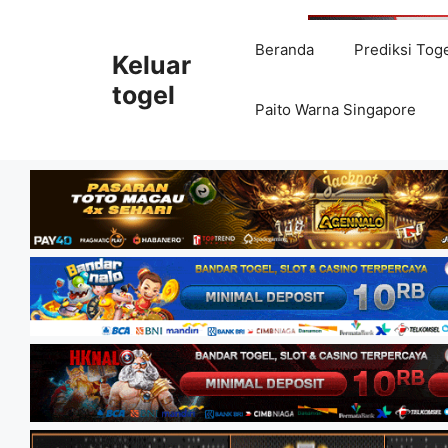
Skip
to
Beranda
Prediksi Tog
Keluar
content
togel
Paito Warna Singapore