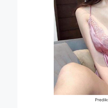
Predik