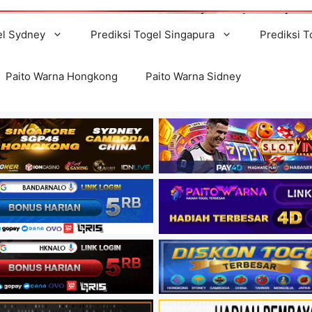
el Sydney
Prediksi Togel Singapura
Prediksi 
Paito Warna Hongkong
Paito Warna Sidney