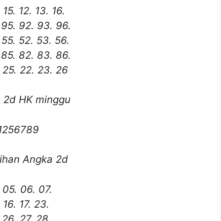
 15. 12. 13. 16.
 95. 92. 93. 96.
 55. 52. 53. 56.
 85. 82. 83. 86.
 25. 22. 23. 26
 2d HK minggu
1256789
lihan Angka 2d
 05. 06. 07.
 16. 17. 23.
 26. 27. 28.