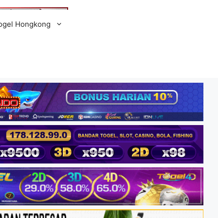
Togel Hongkong