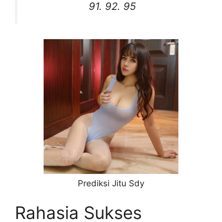
91. 92. 95
Prediksi Jitu Sdy
Rahasia Sukses