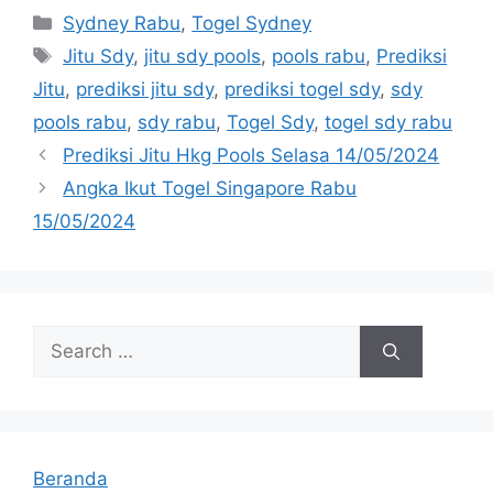
Categories
Sydney Rabu
,
Togel Sydney
Tags
Jitu Sdy
,
jitu sdy pools
,
pools rabu
,
Prediksi
Jitu
,
prediksi jitu sdy
,
prediksi togel sdy
,
sdy
pools rabu
,
sdy rabu
,
Togel Sdy
,
togel sdy rabu
Prediksi Jitu Hkg Pools Selasa 14/05/2024
Angka Ikut Togel Singapore Rabu
15/05/2024
Search
for:
Beranda