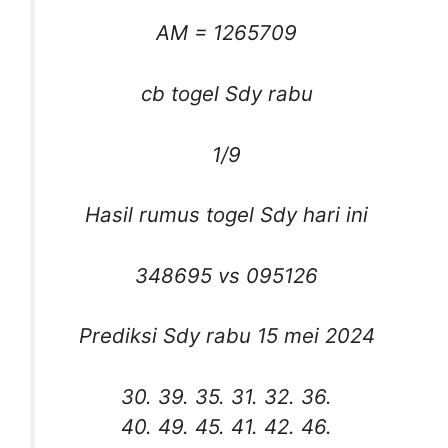
AM = 1265709
cb togel Sdy rabu
1/9
Hasil rumus togel Sdy hari ini
348695 vs 095126
Prediksi Sdy rabu 15 mei 2024
30. 39. 35. 31. 32. 36.
40. 49. 45. 41. 42. 46.