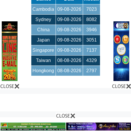
© 2026 Keluar togel
• Built with
GeneratePress