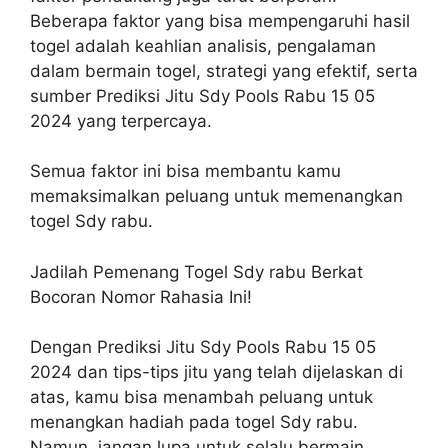
Beberapa faktor yang bisa mempengaruhi hasil
togel adalah keahlian analisis, pengalaman
dalam bermain togel, strategi yang efektif, serta
sumber Prediksi Jitu Sdy Pools Rabu 15 05
2024 yang terpercaya.
Semua faktor ini bisa membantu kamu
memaksimalkan peluang untuk memenangkan
togel Sdy rabu.
Jadilah Pemenang Togel Sdy rabu Berkat
Bocoran Nomor Rahasia Ini!
Dengan Prediksi Jitu Sdy Pools Rabu 15 05
2024 dan tips-tips jitu yang telah dijelaskan di
atas, kamu bisa menambah peluang untuk
menangkan hadiah pada togel Sdy rabu.
Namun, jangan lupa untuk selalu bermain