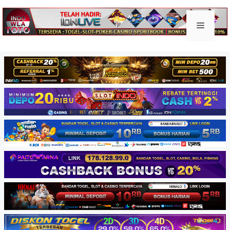
Skip
to
Keluar togel
Menu
content