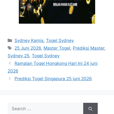
Categories
Sydney Kamis
,
Togel Sydney
Tags
25 Juni 2026
,
Master Togel
,
Prediksi Master
,
Sydney 25
,
Togel Sydney
Ramalan Togel Hongkong Hari Ini 24 juni
2026
Prediksi Togel Singapura 25 juni 2026
Search
for: