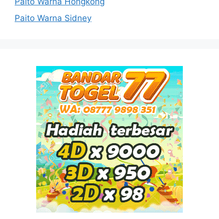
Paito Warna Hongkong
Paito Warna Sidney