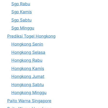
Sgp Rabu
Sgp Kamis
Sgp Sabtu
Sgp Minggu
Prediksi Togel Hongkong
Hongkong Senin
Hongkong Selasa
Hongkong Rabu
Hongkong Kamis
Hongkong Jumat
Hongkong Sabtu
Hongkong Minggu
Paito Warna Singapore