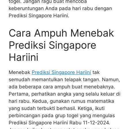
togel. Jangan ragu buat mencoba
keberuntungan Anda pada hari rabu dengan
Prediksi Singapore Hariini.
Cara Ampuh Menebak
Prediksi Singapore
Hariini
Menebak
Prediksi Singapore Hariini
tak
semudah memantulkan telapak tangan. Namun,
ada beberapa cara ampuh buat menebaknya.
Pertama, perhatikan angka yang selalu keluar di
hari rabu. Kedua, gunakan rumus matematika
yang sudah terbukti berhasil. Ketiga, ikuti
perbincangan pada grup togel yang mengulas
Prediksi Singapore Hariini Rabu 11-12-2024.