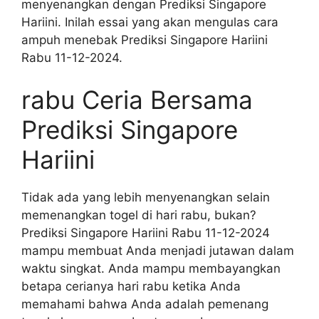
menyenangkan dengan Prediksi Singapore
Hariini. Inilah essai yang akan mengulas cara
ampuh menebak Prediksi Singapore Hariini
Rabu 11-12-2024.
rabu Ceria Bersama
Prediksi Singapore
Hariini
Tidak ada yang lebih menyenangkan selain
memenangkan togel di hari rabu, bukan?
Prediksi Singapore Hariini Rabu 11-12-2024
mampu membuat Anda menjadi jutawan dalam
waktu singkat. Anda mampu membayangkan
betapa cerianya hari rabu ketika Anda
memahami bahwa Anda adalah pemenang