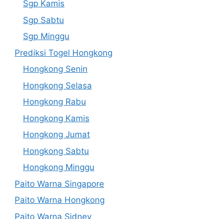
Sgp Kamis
Sgp Sabtu
Sgp Minggu
Prediksi Togel Hongkong
Hongkong Senin
Hongkong Selasa
Hongkong Rabu
Hongkong Kamis
Hongkong Jumat
Hongkong Sabtu
Hongkong Minggu
Paito Warna Singapore
Paito Warna Hongkong
Paito Warna Sidney