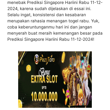
menebak Prediksi Singapore Hariini Rabu 11-12-
2024, karena sudah dijelaskan di essai ini.
Selalu ingat, konsistensi dan kesabaran
merupakan rahasia menangan togel rabu. Yuk,
coba keberuntunganmu hari ini dan jangan
menyerah buat meraih kemenangan besar pada
Prediksi Singapore Hariini Rabu 11-12-2024!