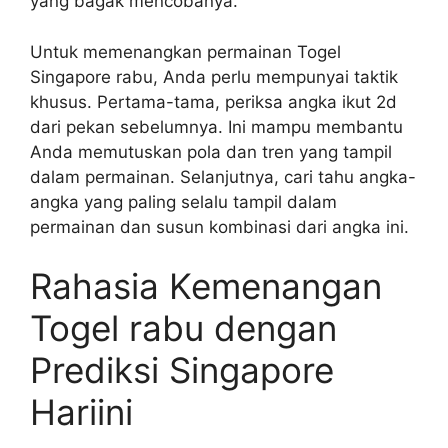
yang bagak mencobanya.
Untuk memenangkan permainan Togel
Singapore rabu, Anda perlu mempunyai taktik
khusus. Pertama-tama, periksa angka ikut 2d
dari pekan sebelumnya. Ini mampu membantu
Anda memutuskan pola dan tren yang tampil
dalam permainan. Selanjutnya, cari tahu angka-
angka yang paling selalu tampil dalam
permainan dan susun kombinasi dari angka ini.
Rahasia Kemenangan
Togel rabu dengan
Prediksi Singapore
Hariini