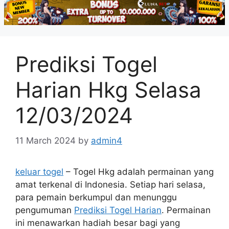
Prediksi Togel
Harian Hkg Selasa
12/03/2024
11 March 2024
by
admin4
keluar togel
– Togel Hkg adalah permainan yang
amat terkenal di Indonesia. Setiap hari selasa,
para pemain berkumpul dan menunggu
pengumuman
Prediksi Togel Harian
. Permainan
ini menawarkan hadiah besar bagi yang