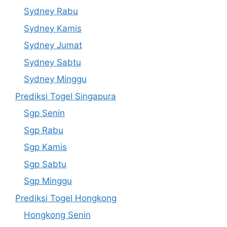
Sydney Rabu
Sydney Kamis
Sydney Jumat
Sydney Sabtu
Sydney Minggu
Prediksi Togel Singapura
Sgp Senin
Sgp Rabu
Sgp Kamis
Sgp Sabtu
Sgp Minggu
Prediksi Togel Hongkong
Hongkong Senin