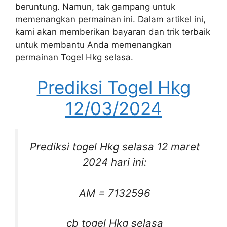
beruntung. Namun, tak gampang untuk
memenangkan permainan ini. Dalam artikel ini,
kami akan memberikan bayaran dan trik terbaik
untuk membantu Anda memenangkan
permainan Togel Hkg selasa.
Prediksi Togel Hkg
12/03/2024
Prediksi togel Hkg selasa 12 maret
2024 hari ini:
AM = 7132596
cb togel Hkg selasa