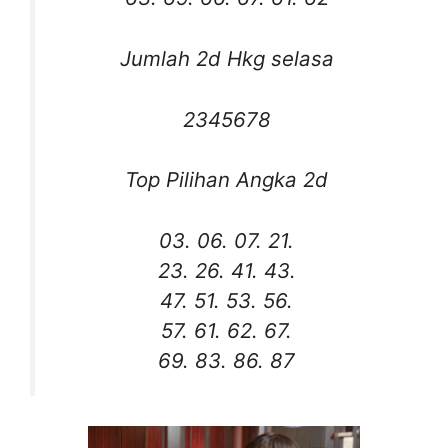
Jumlah 2d Hkg selasa
2345678
Top Pilihan Angka 2d
03. 06. 07. 21.
23. 26. 41. 43.
47. 51. 53. 56.
57. 61. 62. 67.
69. 83. 86. 87