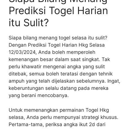
Prediksi Togel Harian
itu Sulit?
Siapa bilang menang togel selasa itu sulit?
Dengan Prediksi Togel Harian Hkg Selasa
12/03/2024, Anda boleh memperoleh
kemenangan besar dalam saat singkat. Tak
perlu khawatir mengenai angka yang sulit
ditebak, semua boleh teratasi dengan tehnik
ampuh yang telah dijelaskan sebelumnya. Ingat,
keberuntungan selalu datang pada mereka
yang berani mencobanya.
Untuk memenangkan permainan Togel Hkg
selasa, Anda perlu mempunyai strategi khusus.
Pertama-tama, periksa angka ikut 2d dari