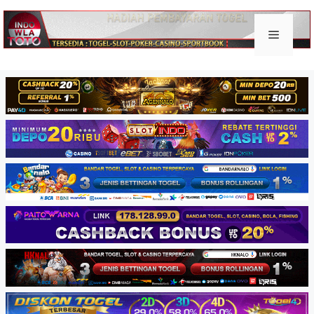
Skip
to
Keluar togel
Menu
content