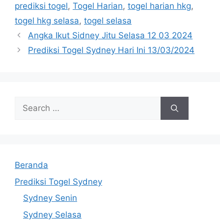
prediksi togel
,
Togel Harian
,
togel harian hkg
,
togel hkg selasa
,
togel selasa
Angka Ikut Sidney Jitu Selasa 12 03 2024
Prediksi Togel Sydney Hari Ini 13/03/2024
Search
for:
Beranda
Prediksi Togel Sydney
Sydney Senin
Sydney Selasa