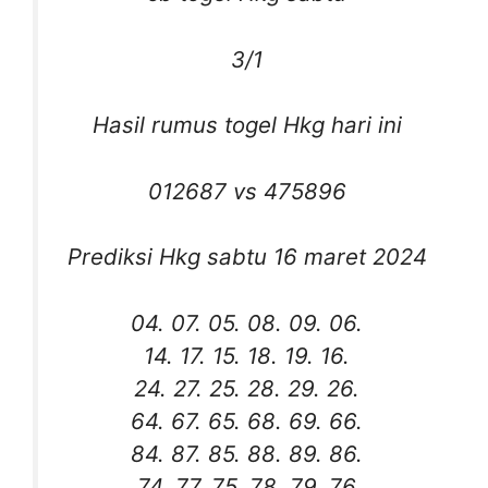
3/1
Hasil rumus togel Hkg hari ini
012687 vs 475896
Prediksi Hkg sabtu 16 maret 2024
04. 07. 05. 08. 09. 06.
14. 17. 15. 18. 19. 16.
24. 27. 25. 28. 29. 26.
64. 67. 65. 68. 69. 66.
84. 87. 85. 88. 89. 86.
74. 77. 75. 78. 79. 76