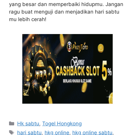
yang besar dan memperbaiki hidupmu. Jangan
ragu buat menguji dan menjadikan hari sabtu
mu lebih cerah!
Categories
Hk sabtu
,
Togel Hongkong
Tags
hari sabtu
,
hkg online
,
hkg online sabtu
,