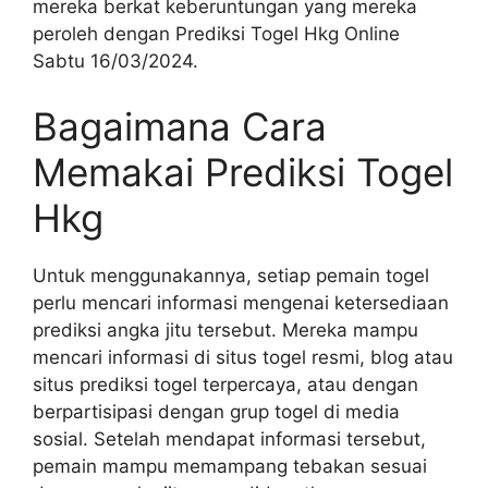
mereka berkat keberuntungan yang mereka
peroleh dengan Prediksi Togel Hkg Online
Sabtu 16/03/2024.
Bagaimana Cara
Memakai Prediksi Togel
Hkg
Untuk menggunakannya, setiap pemain togel
perlu mencari informasi mengenai ketersediaan
prediksi angka jitu tersebut. Mereka mampu
mencari informasi di situs togel resmi, blog atau
situs prediksi togel terpercaya, atau dengan
berpartisipasi dengan grup togel di media
sosial. Setelah mendapat informasi tersebut,
pemain mampu memampang tebakan sesuai