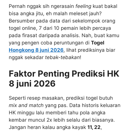
Pernah nggak sih ngerasain
feeling
kuat bakal
bisa angka jitu, eh malah meleset jauh?
Bersumber pada data dari sekelompok orang
togel online, 7 dari 10 pemain lebih percaya
pada firasat daripada analisis. Nah, buat kamu
yang pengen coba peruntungan di
Togel
Hongkong 8 juni 2026
, lihat prediksinya biar
nggak sekadar
tebak-tebakan
!
Faktor Penting Prediksi HK
8 juni 2026
Seperti resep masakan, prediksi togel butuh
mix and match
yang pas. Data historis keluaran
HK minggu lalu memberi tahu pola angka
kembar muncul 2x lebih selalu dari biasanya.
Jangan heran kalau angka kayak
11, 22
,