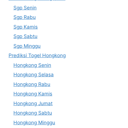
Sgp Senin
Sgp Rabu
Sgp Kamis
Sgp Sabtu
Sgp Minggu
Prediksi Togel Hongkong
Hongkong Senin
Hongkong Selasa
Hongkong Rabu
Hongkong Kamis
Hongkong Jumat
Hongkong Sabtu
Hongkong Minggu