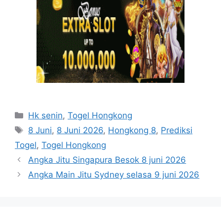
Categories
Hk senin
,
Togel Hongkong
Tags
8 Juni
,
8 Juni 2026
,
Hongkong 8
,
Prediksi
Togel
,
Togel Hongkong
Angka Jitu Singapura Besok 8 juni 2026
Angka Main Jitu Sydney selasa 9 juni 2026