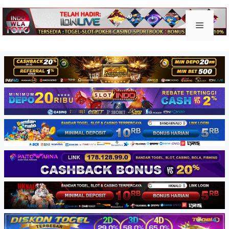
Skip
to
Keluar togel
Menu
content