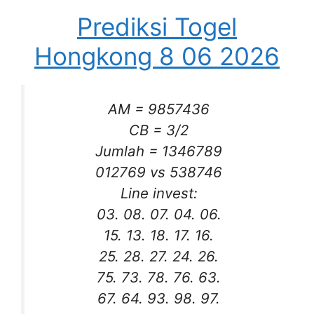
Prediksi Togel
Hongkong 8 06 2026
AM = 9857436
CB = 3/2
Jumlah = 1346789
012769 vs 538746
Line invest:
03. 08. 07. 04. 06.
15. 13. 18. 17. 16.
25. 28. 27. 24. 26.
75. 73. 78. 76. 63.
67. 64. 93. 98. 97.