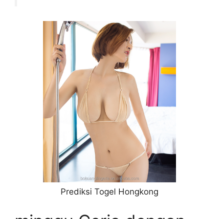
Prediksi Togel Hongkong