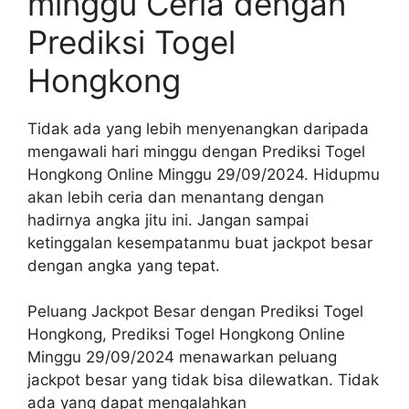
minggu Ceria dengan
Prediksi Togel
Hongkong
Tidak ada yang lebih menyenangkan daripada
mengawali hari minggu dengan Prediksi Togel
Hongkong Online Minggu 29/09/2024. Hidupmu
akan lebih ceria dan menantang dengan
hadirnya angka jitu ini. Jangan sampai
ketinggalan kesempatanmu buat jackpot besar
dengan angka yang tepat.
Peluang Jackpot Besar dengan Prediksi Togel
Hongkong, Prediksi Togel Hongkong Online
Minggu 29/09/2024 menawarkan peluang
jackpot besar yang tidak bisa dilewatkan. Tidak
ada yang dapat mengalahkan