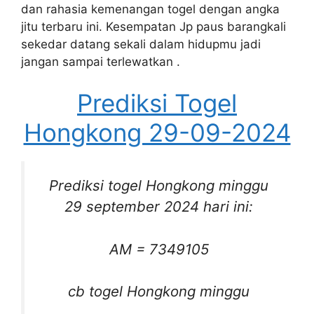
dan rahasia kemenangan togel dengan angka
jitu terbaru ini. Kesempatan Jp paus barangkali
sekedar datang sekali dalam hidupmu jadi
jangan sampai terlewatkan .
Prediksi Togel
Hongkong 29-09-2024
Prediksi togel Hongkong minggu
29 september 2024 hari ini:
AM = 7349105
cb togel Hongkong minggu