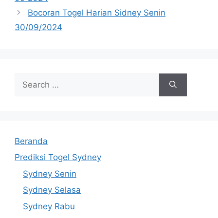
Bocoran Togel Harian Sidney Senin
30/09/2024
Search
for:
Beranda
Prediksi Togel Sydney
Sydney Senin
Sydney Selasa
Sydney Rabu