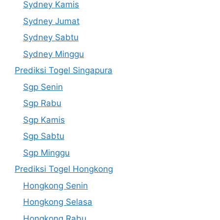
Sydney Kamis
Sydney Jumat
Sydney Sabtu
Sydney Minggu
Prediksi Togel Singapura
Sgp Senin
Sgp Rabu
Sgp Kamis
Sgp Sabtu
Sgp Minggu
Prediksi Togel Hongkong
Hongkong Senin
Hongkong Selasa
Hongkong Rabu