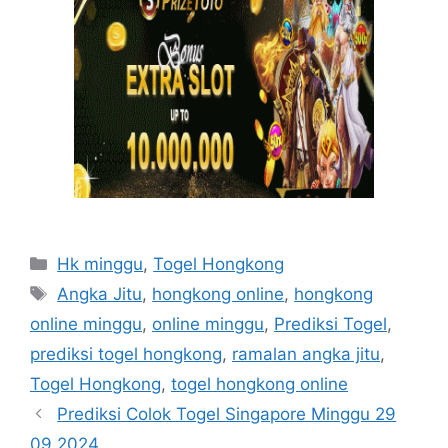
Categories
Hk minggu
,
Togel Hongkong
Tags
Angka Jitu
,
hongkong online
,
hongkong
online minggu
,
online minggu
,
Prediksi Togel
,
prediksi togel hongkong
,
ramalan angka jitu
,
Togel Hongkong
,
togel hongkong online
Prediksi Colok Togel Singapore Minggu 29
09 2024