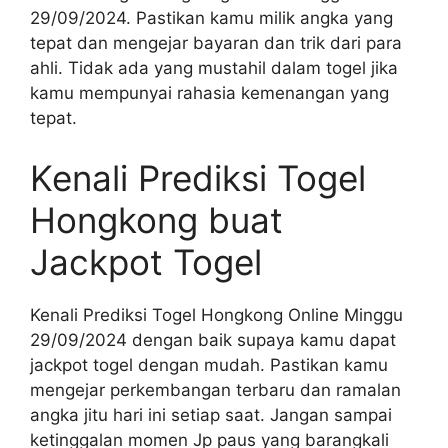
29/09/2024. Pastikan kamu milik angka yang
tepat dan mengejar bayaran dan trik dari para
ahli. Tidak ada yang mustahil dalam togel jika
kamu mempunyai rahasia kemenangan yang
tepat.
Kenali Prediksi Togel
Hongkong buat
Jackpot Togel
Kenali Prediksi Togel Hongkong Online Minggu
29/09/2024 dengan baik supaya kamu dapat
jackpot togel dengan mudah. Pastikan kamu
mengejar perkembangan terbaru dan ramalan
angka jitu hari ini setiap saat. Jangan sampai
ketinggalan momen Jp paus yang barangkali