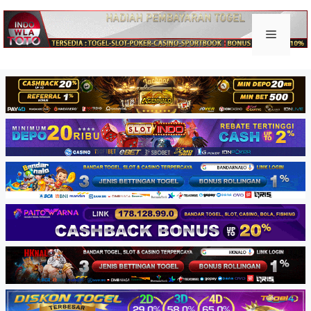
Skip
to
Keluar togel
Menu
content