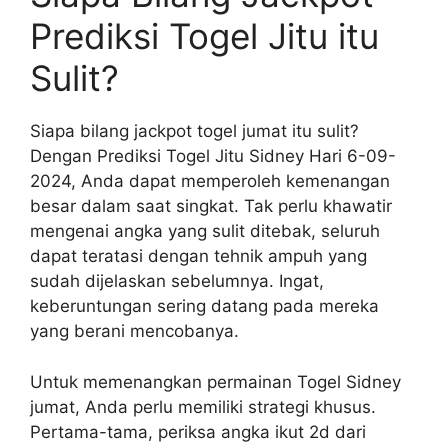
Prediksi Togel Jitu itu
Sulit?
Siapa bilang jackpot togel jumat itu sulit?
Dengan Prediksi Togel Jitu Sidney Hari 6-09-
2024, Anda dapat memperoleh kemenangan
besar dalam saat singkat. Tak perlu khawatir
mengenai angka yang sulit ditebak, seluruh
dapat teratasi dengan tehnik ampuh yang
sudah dijelaskan sebelumnya. Ingat,
keberuntungan sering datang pada mereka
yang berani mencobanya.
Untuk memenangkan permainan Togel Sidney
jumat, Anda perlu memiliki strategi khusus.
Pertama-tama, periksa angka ikut 2d dari