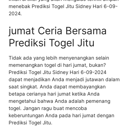
menebak Prediksi Togel Jitu Sidney Hari 6-09-
2024.
jumat Ceria Bersama
Prediksi Togel Jitu
Tidak ada yang lebih menyenangkan selain
memenangkan togel di hari jumat, bukan?
Prediksi Togel Jitu Sidney Hari 6-09-2024
dapat menjadikan Anda menjadi jutawan dalam
saat singkat. Anda dapat membayangkan
betapa cerianya hari jumat ketika Anda
mengetahui bahwa Anda adalah pemenang
togel. Jangan ragu buat mencoba
keberuntungan Anda pada hari jumat dengan
Prediksi Togel Jitu.