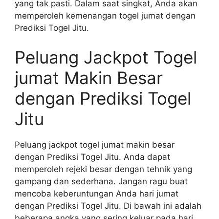
yang tak pasti. Dalam saat singkat, Anda akan
memperoleh kemenangan togel jumat dengan
Prediksi Togel Jitu.
Peluang Jackpot Togel
jumat Makin Besar
dengan Prediksi Togel
Jitu
Peluang jackpot togel jumat makin besar
dengan Prediksi Togel Jitu. Anda dapat
memperoleh rejeki besar dengan tehnik yang
gampang dan sederhana. Jangan ragu buat
mencoba keberuntungan Anda hari jumat
dengan Prediksi Togel Jitu. Di bawah ini adalah
beberapa angka yang sering keluar pada hari