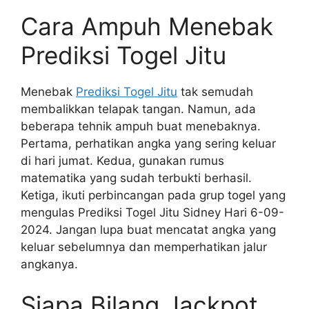
Cara Ampuh Menebak
Prediksi Togel Jitu
Menebak
Prediksi Togel Jitu
tak semudah
membalikkan telapak tangan. Namun, ada
beberapa tehnik ampuh buat menebaknya.
Pertama, perhatikan angka yang sering keluar
di hari jumat. Kedua, gunakan rumus
matematika yang sudah terbukti berhasil.
Ketiga, ikuti perbincangan pada grup togel yang
mengulas Prediksi Togel Jitu Sidney Hari 6-09-
2024. Jangan lupa buat mencatat angka yang
keluar sebelumnya dan memperhatikan jalur
angkanya.
Siapa Bilang Jackpot