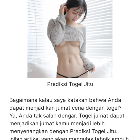
Prediksi Togel Jitu
Bagaimana kalau saya katakan bahwa Anda
dapat menjadikan jumat ceria dengan togel?
Ya, Anda tak salah dengar. Togel jumat dapat
menjadikan jumat kamu menjadi lebih
menyenangkan dengan Prediksi Togel Jitu.
Inilah artikel yang akan mengulas tehnik ampuh