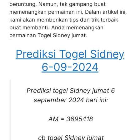
beruntung. Namun, tak gampang buat
memenangkan permainan ini. Dalam artikel ini,
kami akan memberikan tips dan trik terbaik
buat membantu Anda memenangkan
permainan Togel Sidney jumat.
Prediksi Togel Sidney
6-09-2024
Prediksi togel Sidney jumat 6
september 2024 hari ini:
AM = 3695418
cb togel Sidney jumat