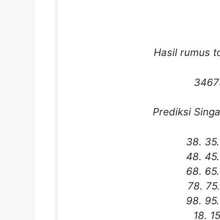
Hasil rumus to
3467
Prediksi Sing
38. 35.
48. 45.
68. 65.
78. 75.
98. 95.
18. 15