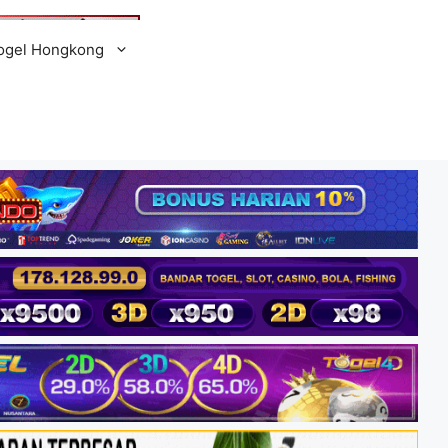
Togel Hongkong