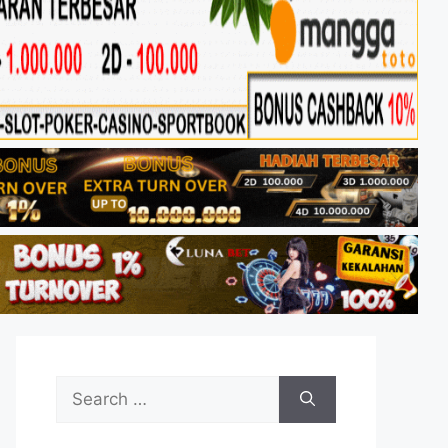
Search
for: