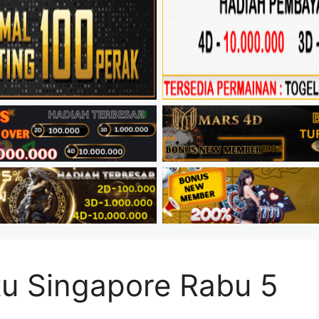
itu Singapore Rabu 5