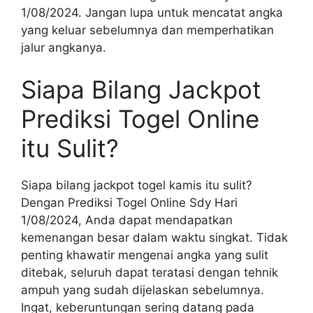
1/08/2024. Jangan lupa untuk mencatat angka
yang keluar sebelumnya dan memperhatikan
jalur angkanya.
Siapa Bilang Jackpot
Prediksi Togel Online
itu Sulit?
Siapa bilang jackpot togel kamis itu sulit?
Dengan Prediksi Togel Online Sdy Hari
1/08/2024, Anda dapat mendapatkan
kemenangan besar dalam waktu singkat. Tidak
penting khawatir mengenai angka yang sulit
ditebak, seluruh dapat teratasi dengan tehnik
ampuh yang sudah dijelaskan sebelumnya.
Ingat, keberuntungan sering datang pada