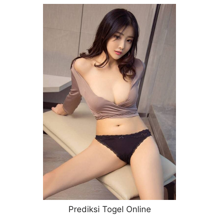
Prediksi Togel Online