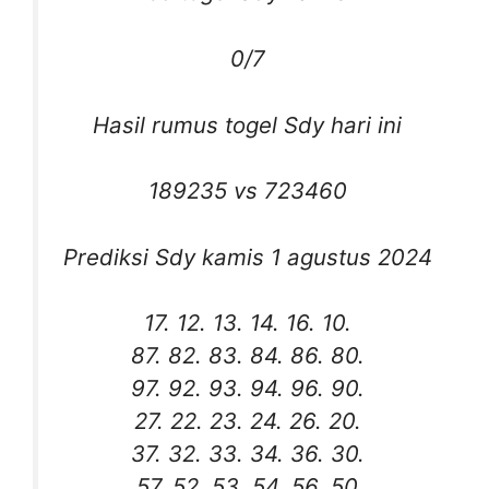
0/7
Hasil rumus togel Sdy hari ini
189235 vs 723460
Prediksi Sdy kamis 1 agustus 2024
17. 12. 13. 14. 16. 10.
87. 82. 83. 84. 86. 80.
97. 92. 93. 94. 96. 90.
27. 22. 23. 24. 26. 20.
37. 32. 33. 34. 36. 30.
57. 52. 53. 54. 56. 50