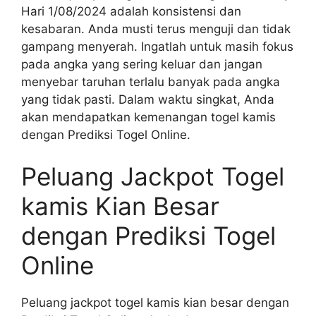
Hari 1/08/2024 adalah konsistensi dan
kesabaran. Anda musti terus menguji dan tidak
gampang menyerah. Ingatlah untuk masih fokus
pada angka yang sering keluar dan jangan
menyebar taruhan terlalu banyak pada angka
yang tidak pasti. Dalam waktu singkat, Anda
akan mendapatkan kemenangan togel kamis
dengan Prediksi Togel Online.
Peluang Jackpot Togel
kamis Kian Besar
dengan Prediksi Togel
Online
Peluang jackpot togel kamis kian besar dengan