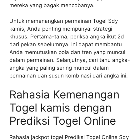
mereka yang bagak mencobanya.
Untuk memenangkan permainan Togel Sdy
kamis, Anda penting mempunyai strategi
khusus. Pertama-tama, periksa angka ikut 2d
dari pekan sebelumnya. Ini dapat membantu
Anda memutuskan pola dan tren yang muncul
dalam permainan. Selanjutnya, cari tahu angka-
angka yang paling sering muncul dalam
permainan dan susun kombinasi dari angka ini.
Rahasia Kemenangan
Togel kamis dengan
Prediksi Togel Online
Rahasia jackpot togel Prediksi Togel Online Sdy