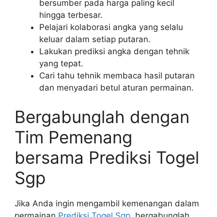
bersumber pada harga paling kecil
hingga terbesar.
Pelajari kolaborasi angka yang selalu
keluar dalam setiap putaran.
Lakukan prediksi angka dengan tehnik
yang tepat.
Cari tahu tehnik membaca hasil putaran
dan menyadari betul aturan permainan.
Bergabunglah dengan
Tim Pemenang
bersama Prediksi Togel
Sgp
Jika Anda ingin mengambil kemenangan dalam
permainan
Prediksi Togel Sgp
, bergabunglah