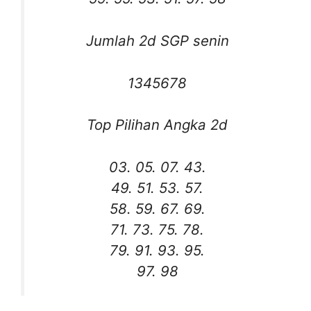
Jumlah 2d SGP senin
1345678
Top Pilihan Angka 2d
03. 05. 07. 43.
49. 51. 53. 57.
58. 59. 67. 69.
71. 73. 75. 78.
79. 91. 93. 95.
97. 98