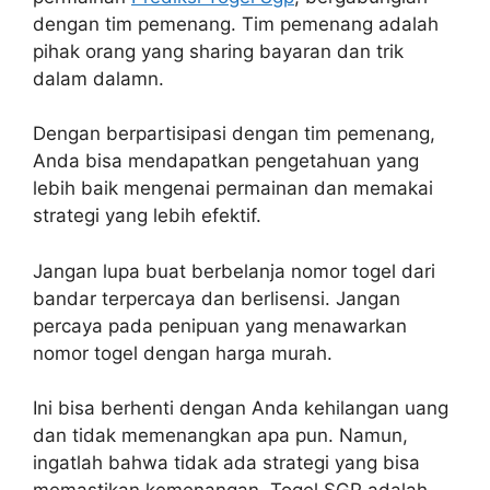
dengan tim pemenang. Tim pemenang adalah
pihak orang yang sharing bayaran dan trik
dalam dalamn.
Dengan berpartisipasi dengan tim pemenang,
Anda bisa mendapatkan pengetahuan yang
lebih baik mengenai permainan dan memakai
strategi yang lebih efektif.
Jangan lupa buat berbelanja nomor togel dari
bandar terpercaya dan berlisensi. Jangan
percaya pada penipuan yang menawarkan
nomor togel dengan harga murah.
Ini bisa berhenti dengan Anda kehilangan uang
dan tidak memenangkan apa pun. Namun,
ingatlah bahwa tidak ada strategi yang bisa