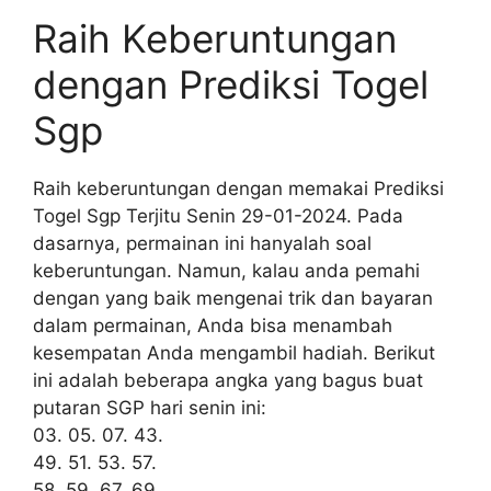
Raih Keberuntungan
dengan Prediksi Togel
Sgp
Raih keberuntungan dengan memakai Prediksi
Togel Sgp Terjitu Senin 29-01-2024. Pada
dasarnya, permainan ini hanyalah soal
keberuntungan. Namun, kalau anda pemahi
dengan yang baik mengenai trik dan bayaran
dalam permainan, Anda bisa menambah
kesempatan Anda mengambil hadiah. Berikut
ini adalah beberapa angka yang bagus buat
putaran SGP hari senin ini:
03. 05. 07. 43.
49. 51. 53. 57.
58. 59. 67. 69.