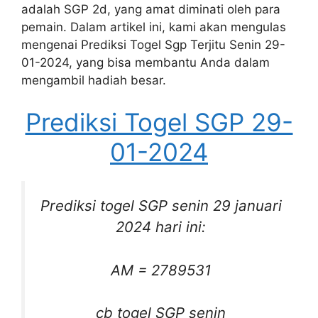
adalah SGP 2d, yang amat diminati oleh para
pemain. Dalam artikel ini, kami akan mengulas
mengenai Prediksi Togel Sgp Terjitu Senin 29-
01-2024, yang bisa membantu Anda dalam
mengambil hadiah besar.
Prediksi Togel SGP 29-
01-2024
Prediksi togel SGP senin 29 januari
2024 hari ini:
AM = 2789531
cb togel SGP senin