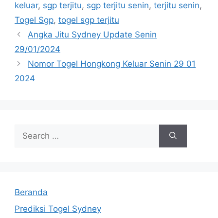
keluar
,
sgp terjitu
,
sgp terjitu senin
,
terjitu senin
,
Togel Sgp
,
togel sgp terjitu
Angka Jitu Sydney Update Senin
29/01/2024
Nomor Togel Hongkong Keluar Senin 29 01
2024
Search
for:
Beranda
Prediksi Togel Sydney