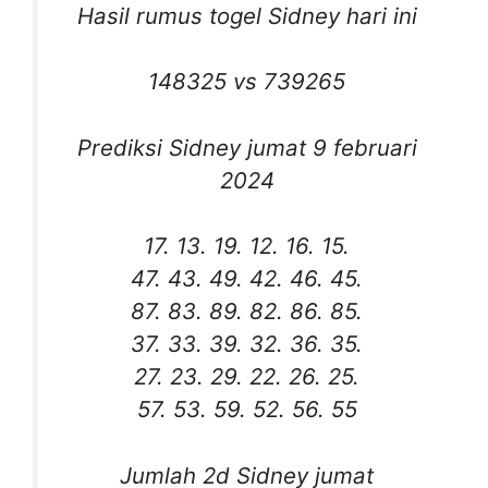
Hasil rumus togel Sidney hari ini
148325 vs 739265
Prediksi Sidney jumat 9 februari
2024
17. 13. 19. 12. 16. 15.
47. 43. 49. 42. 46. 45.
87. 83. 89. 82. 86. 85.
37. 33. 39. 32. 36. 35.
27. 23. 29. 22. 26. 25.
57. 53. 59. 52. 56. 55
Jumlah 2d Sidney jumat