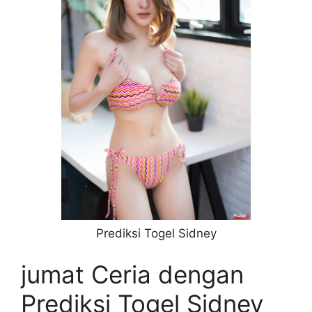
Prediksi Togel Sidney
jumat Ceria dengan
Prediksi Togel Sidney