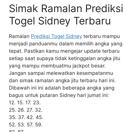
Simak Ramalan Prediksi
Togel Sidney Terbaru
Ramalan
Prediksi Togel Sidney
terbaru mampu
menjadi panduanmu dalam memilih angka yang
tepat. Pastikan kamu mengejar update terbaru
setiap saat supaya tidak ketinggalan angka jitu
yang mampu membuatmu jackpot besar.
Jangan sampai melewatkan kesempatanmu
dan simak ramalan angka jitu terbaru hari ini.
Dibawah ini ini adalah beberapa angka yang
bagus untuk putaran Sidney hari jumat ini:
12. 15. 17. 23.
25. 26. 27. 32.
35. 37. 42. 45.
52. 53. 57. 59.