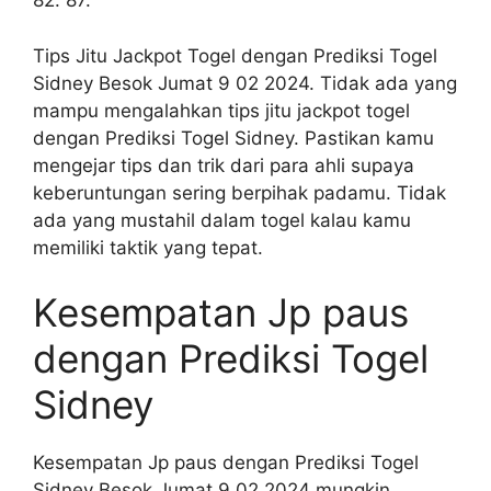
82. 87.
Tips Jitu Jackpot Togel dengan Prediksi Togel
Sidney Besok Jumat 9 02 2024. Tidak ada yang
mampu mengalahkan tips jitu jackpot togel
dengan Prediksi Togel Sidney. Pastikan kamu
mengejar tips dan trik dari para ahli supaya
keberuntungan sering berpihak padamu. Tidak
ada yang mustahil dalam togel kalau kamu
memiliki taktik yang tepat.
Kesempatan Jp paus
dengan Prediksi Togel
Sidney
Kesempatan Jp paus dengan Prediksi Togel
Sidney Besok Jumat 9 02 2024 mungkin