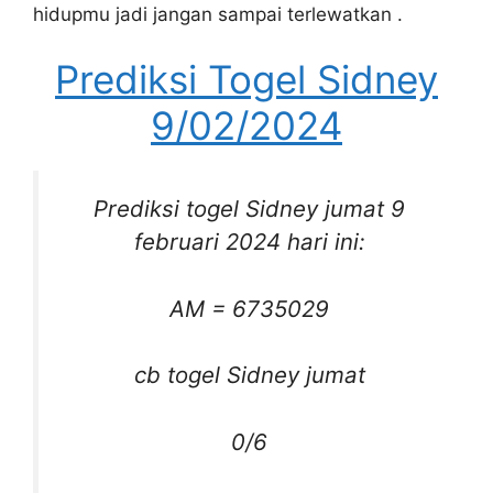
hidupmu jadi jangan sampai terlewatkan .
Prediksi Togel Sidney
9/02/2024
Prediksi togel Sidney jumat 9
februari 2024 hari ini:
AM = 6735029
cb togel Sidney jumat
0/6