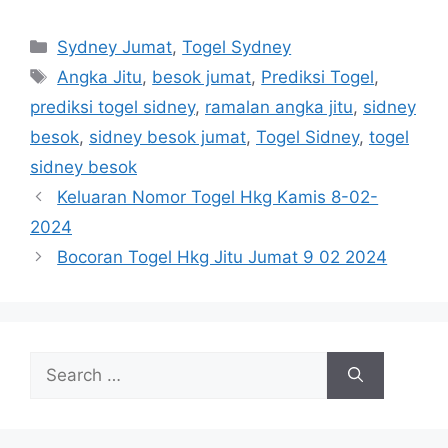
Categories
Sydney Jumat
,
Togel Sydney
Tags
Angka Jitu
,
besok jumat
,
Prediksi Togel
,
prediksi togel sidney
,
ramalan angka jitu
,
sidney
besok
,
sidney besok jumat
,
Togel Sidney
,
togel
sidney besok
Keluaran Nomor Togel Hkg Kamis 8-02-
2024
Bocoran Togel Hkg Jitu Jumat 9 02 2024
Search
for: