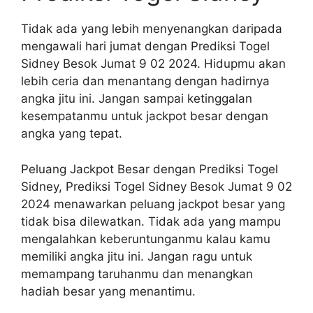
Tidak ada yang lebih menyenangkan daripada
mengawali hari jumat dengan Prediksi Togel
Sidney Besok Jumat 9 02 2024. Hidupmu akan
lebih ceria dan menantang dengan hadirnya
angka jitu ini. Jangan sampai ketinggalan
kesempatanmu untuk jackpot besar dengan
angka yang tepat.
Peluang Jackpot Besar dengan Prediksi Togel
Sidney, Prediksi Togel Sidney Besok Jumat 9 02
2024 menawarkan peluang jackpot besar yang
tidak bisa dilewatkan. Tidak ada yang mampu
mengalahkan keberuntunganmu kalau kamu
memiliki angka jitu ini. Jangan ragu untuk
memampang taruhanmu dan menangkan
hadiah besar yang menantimu.