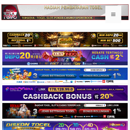
Skip
to
Keluar togel
Menu
content