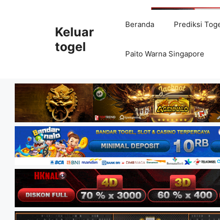
Skip
to
Beranda
Prediksi Tog
Keluar
content
togel
Paito Warna Singapore