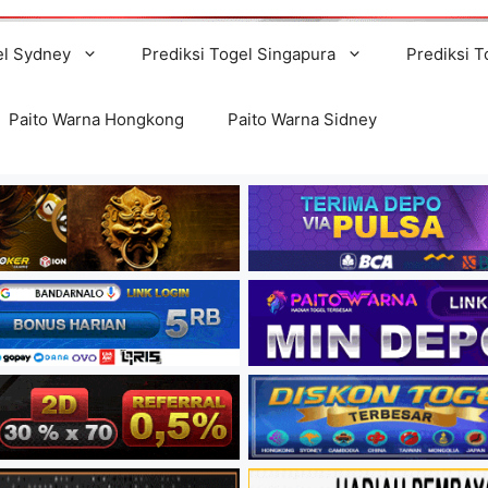
el Sydney
Prediksi Togel Singapura
Prediksi 
Paito Warna Hongkong
Paito Warna Sidney