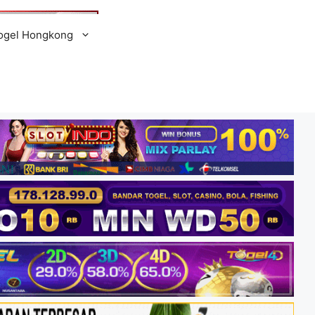
Togel Hongkong