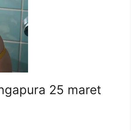
ingapura 25 maret