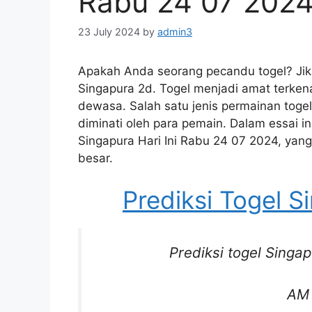
Rabu 24 07 202
23 July 2024
by
admin3
Apakah Anda seorang pecandu togel? Jika
Singapura 2d. Togel menjadi amat terkena
dewasa. Salah satu jenis permainan toge
diminati oleh para pemain. Dalam essai i
Singapura Hari Ini Rabu 24 07 2024, ya
besar.
Prediksi Togel 
Prediksi togel Singapu
AM 