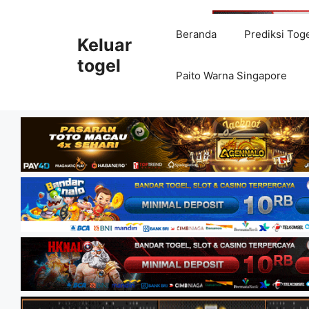
Skip
to
Beranda
Prediksi Tog
Keluar
content
togel
Paito Warna Singapore