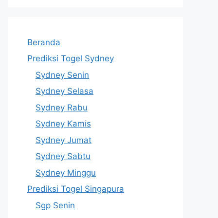
Beranda
Prediksi Togel Sydney
Sydney Senin
Sydney Selasa
Sydney Rabu
Sydney Kamis
Sydney Jumat
Sydney Sabtu
Sydney Minggu
Prediksi Togel Singapura
Sgp Senin