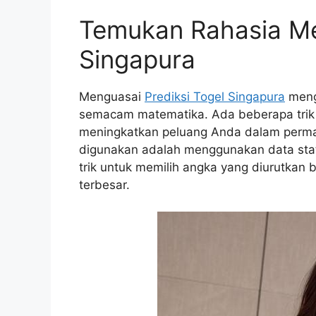
Temukan Rahasia Me
Singapura
Menguasai
Prediksi Togel Singapura
meng
semacam matematika. Ada beberapa trik 
meningkatkan peluang Anda dalam permaina
digunakan adalah menggunakan data stati
trik untuk memilih angka yang diurutkan 
terbesar.