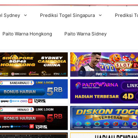
el Sydney
Prediksi Togel Singapura
Prediksi 
Paito Warna Hongkong
Paito Warna Sidney