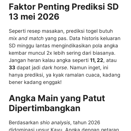
Faktor Penting Prediksi SD
13 mei 2026
Seperti resep masakan, prediksi togel butuh
mix and match
yang pas. Data historis keluaran
SD minggu lantas mengindikasikan pola angka
kembar muncul 2x lebih sering dari biasanya.
Jangan heran kalau angka seperti
11, 22
, atau
33
dapat jadi
dark horse
. Namun inget, ini
hanya prediksi, ya kyak ramalan cuaca, kadang
bener kadang enggak!
Angka Main yang Patut
Dipertimbangkan
Berdasarkan
shio analysis
, tahun 2026
didominasi unsur Kayu. Angka dengan getaran