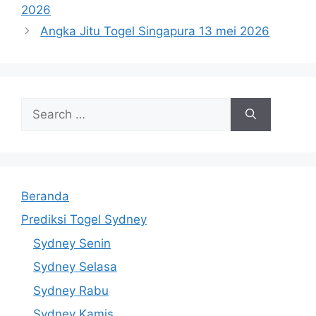
2026
Angka Jitu Togel Singapura 13 mei 2026
Search
for:
Beranda
Prediksi Togel Sydney
Sydney Senin
Sydney Selasa
Sydney Rabu
Sydney Kamis