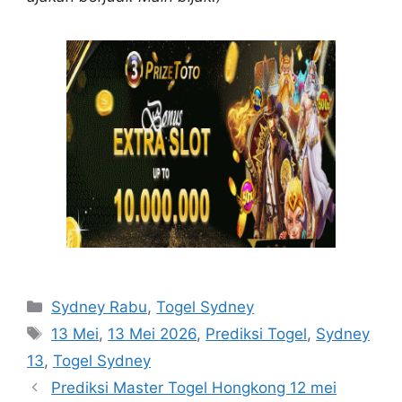
Categories
Sydney Rabu
,
Togel Sydney
Tags
13 Mei
,
13 Mei 2026
,
Prediksi Togel
,
Sydney
13
,
Togel Sydney
Prediksi Master Togel Hongkong 12 mei