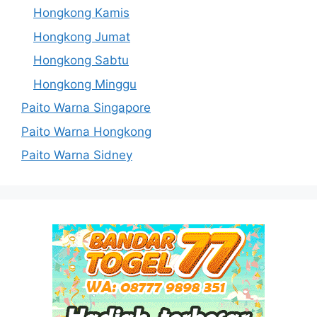
Hongkong Kamis
Hongkong Jumat
Hongkong Sabtu
Hongkong Minggu
Paito Warna Singapore
Paito Warna Hongkong
Paito Warna Sidney