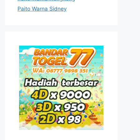
Paito Warna Sidney