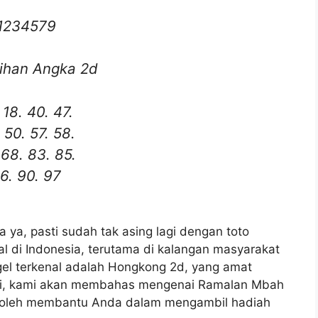
1234579
lihan Angka 2d
 18. 40. 47.
 50. 57. 58.
 68. 83. 85.
6. 90. 97
ya, pasti sudah tak asing lagi dengan toto
l di Indonesia, terutama di kalangan masyarakat
gel terkenal adalah Hongkong 2d, yang amat
 ini, kami akan membahas mengenai Ramalan Mbah
boleh membantu Anda dalam mengambil hadiah