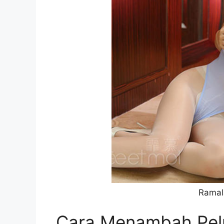
Ramal
Cara Menambah Pel