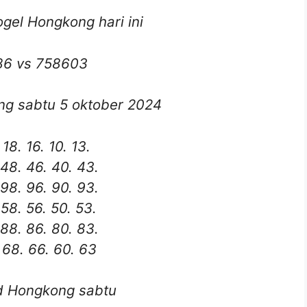
ogel Hongkong hari ini
86 vs 758603
ng sabtu 5 oktober 2024
 18. 16. 10. 13.
 48. 46. 40. 43.
 98. 96. 90. 93.
 58. 56. 50. 53.
 88. 86. 80. 83.
 68. 66. 60. 63
d Hongkong sabtu