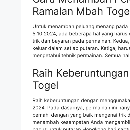
Ramalan Mbah Toge
Untuk menambah peluang menang pada 
5 10 2024, ada beberapa hal yang harus 
trik dan bayaran pada permainan. Kedua,
keluar dalam setiap putaran. Ketiga, ha
mengetahui tehnik permainan. Semua ha
Raih Keberuntunga
Togel
Raih keberuntungan dengan menggunaka
2024. Pada dasarnya, permainan ini hany
pemahi dengan yang baik mengenai trik 
menambah kesempatan Anda mengambil ha
bagus untuk putaran Hongkong hari sabtu 