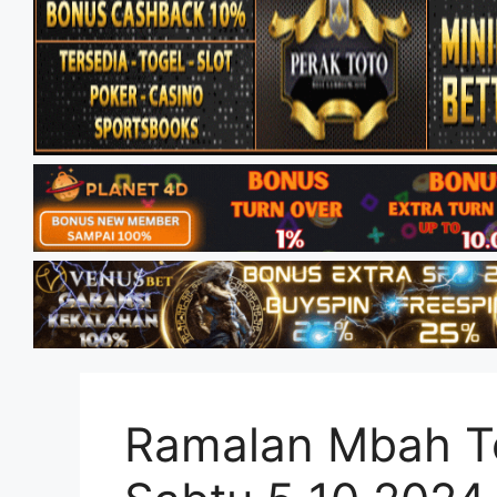
Ramalan Mbah T