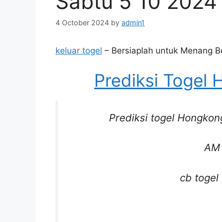
Sabtu 5 10 2024
4 October 2024
by
admin1
keluar togel
– Bersiaplah untuk Menang 
Prediksi Togel
Prediksi togel Hongkong
AM
cb togel