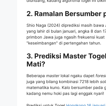
diundang, kadang algoritma togel ini bikin
2. Ramalan Bersumber 
Shio Naga (2024) diprediksi masih bawa
yang lahir di bulan januari, angka 8 dan 
primbon Jawa juga ngasih frekuensi kua
"keseimbangan" di pertengahan tahun.
3. Prediksi Master Toge
Mati?
Beberapa
master
lokal ngaku dapet
fores
juga yang bilang kombinasi 7218 lebih
sol
matematika kuno. Kalo bersumber pada g
kadang nemu hoki pas lagi enggak nyari!
Prediksi untuk Togel
Hongkong 16 januari