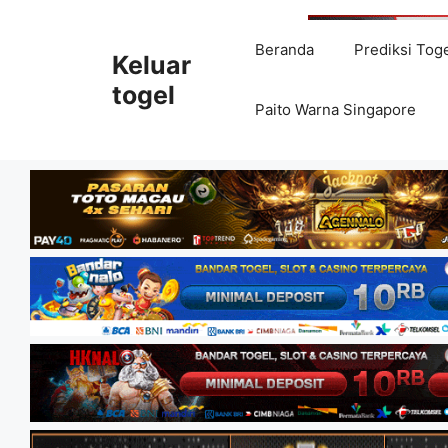
Skip
to
Beranda
Prediksi Tog
Keluar
content
togel
Paito Warna Singapore