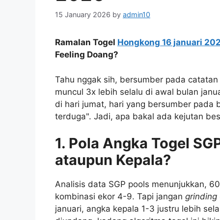
15 January 2026
by
admin10
Ramalan Togel
Hongkong 16 januari 20
Feeling Doang?
Tahu nggak sih, bersumber pada catatan 
muncul 3x lebih selalu di awal bulan janu
di hari jumat, hari yang bersumber pada 
terduga". Jadi, apa bakal ada kejutan be
1. Pola Angka Togel SGP
ataupun Kepala?
Analisis data SGP pools menunjukkan, 
kombinasi ekor 4-9. Tapi jangan
grinding
januari, angka kepala 1-3 justru lebih sel