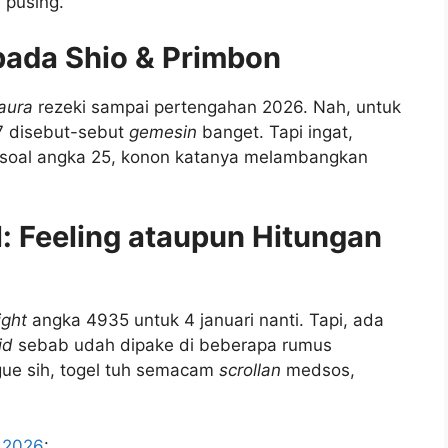
 pusing.
pada Shio & Primbon
aura
rezeki sampai pertengahan 2026. Nah, untuk
17 disebut-sebut
gemesin
banget. Tapi ingat,
t soal angka 25, konon katanya melambangkan
l: Feeling ataupun Hitungan
ight
angka 4935 untuk 4 januari nanti. Tapi, ada
id
sebab udah dipake di beberapa rumus
ue sih, togel tuh semacam
scrollan
medsos,
 2026
: