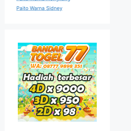
Paito Warna Sidney