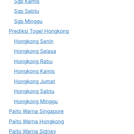
Sgp Kamis
Sgp Sabtu
Sgp Minggu
Prediksi Togel Hongkong
Hongkong Senin
Hongkong Selasa
Hongkong Rabu
Hongkong Kamis
Hongkong Jumat
Hongkong Sabtu
Hongkong Minggu
Paito Warna Singapore
Paito Warna Hongkong
Paito Warna Sidney