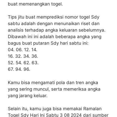
buat memenangkan togel.
Tips jitu buat memprediksi nomor togel Sdy
sabtu adalah dengan menunaikan riset dan
analisis terhadap angka keluaran sebelumnya.
Dibawah ini ini adalah beberapa angka yang
bagus buat putaran Sdy hari sabtu ini:
04. 06. 12. 14.
16. 32. 34. 36.
52. 54. 62. 63.
67. 94. 96.
Kamu bisa mengamati pola dan tren angka
yang sering muncul, serta memeriksa angka
yang jarang keluar.
Selain itu, kamu juga bisa memakai Ramalan
Togel Sdy Hari Ini Sabtu 3 08 2024 dari sumber