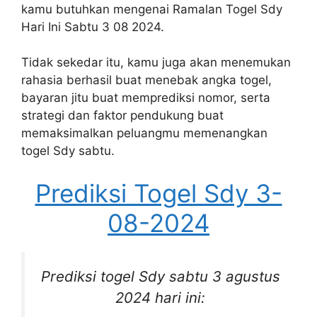
kamu butuhkan mengenai Ramalan Togel Sdy
Hari Ini Sabtu 3 08 2024.
Tidak sekedar itu, kamu juga akan menemukan
rahasia berhasil buat menebak angka togel,
bayaran jitu buat memprediksi nomor, serta
strategi dan faktor pendukung buat
memaksimalkan peluangmu memenangkan
togel Sdy sabtu.
Prediksi Togel Sdy 3-
08-2024
Prediksi togel Sdy sabtu 3 agustus
2024 hari ini: