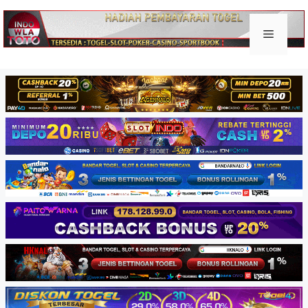
Skip
to
Keluar togel
Menu
content