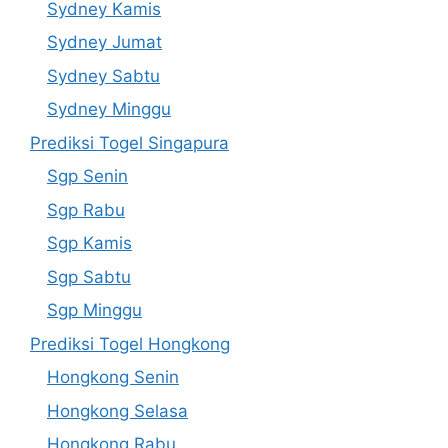
Sydney Kamis
Sydney Jumat
Sydney Sabtu
Sydney Minggu
Prediksi Togel Singapura
Sgp Senin
Sgp Rabu
Sgp Kamis
Sgp Sabtu
Sgp Minggu
Prediksi Togel Hongkong
Hongkong Senin
Hongkong Selasa
Hongkong Rabu