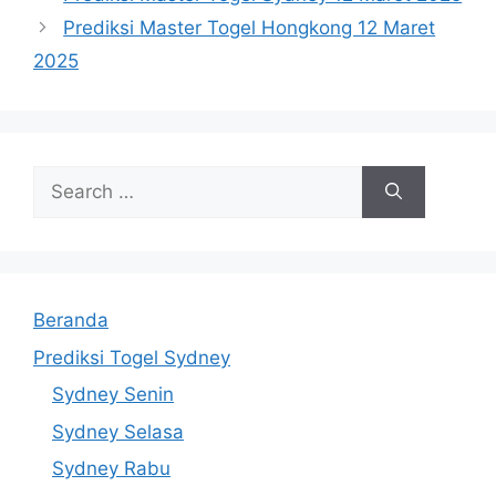
Prediksi Master Togel Hongkong 12 Maret
2025
Search
for:
Beranda
Prediksi Togel Sydney
Sydney Senin
Sydney Selasa
Sydney Rabu