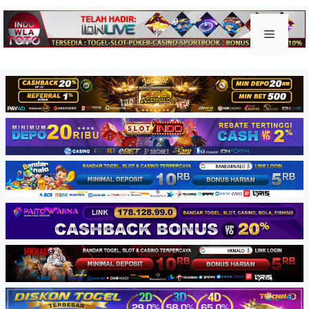
Skip
to
Keluar togel
Menu
content