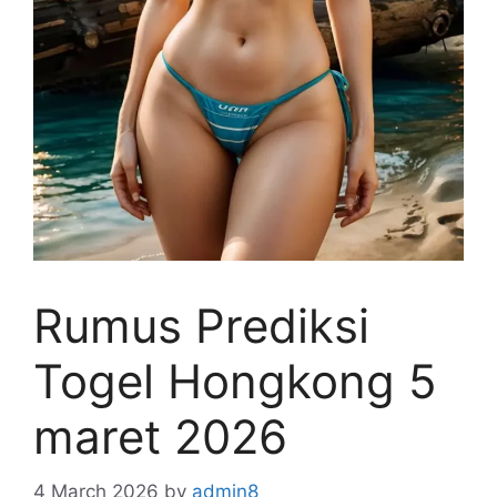
Rumus Prediksi
Togel Hongkong 5
maret 2026
4 March 2026
by
admin8