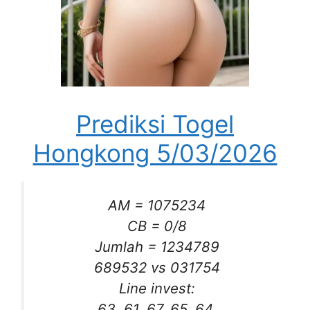
Prediksi Togel
Hongkong 5/03/2026
AM = 1075234
CB = 0/8
Jumlah = 1234789
689532 vs 031754
Line invest:
63. 61. 67. 65. 64.