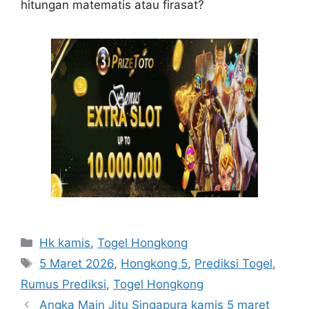
hitungan matematis atau firasat?
Categories
Hk kamis
,
Togel Hongkong
Tags
5 Maret 2026
,
Hongkong 5
,
Prediksi Togel
,
Rumus Prediksi
,
Togel Hongkong
Angka Main Jitu Singapura kamis 5 maret