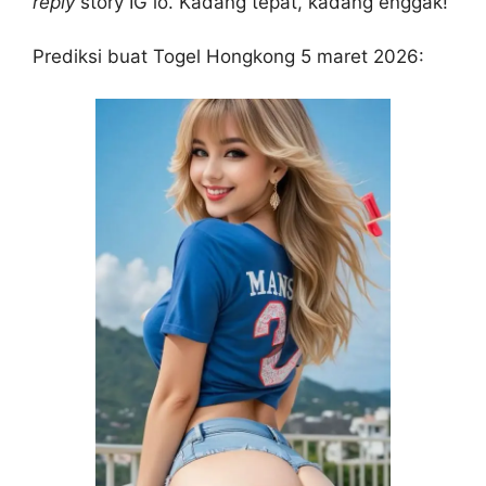
reply
story IG lo. Kadang tepat, kadang enggak!
Prediksi buat Togel Hongkong 5 maret 2026: