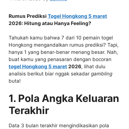
Rumus Prediksi
Togel Hongkong 5 maret
2026: Hitung atau Hanya Feeling?
Tahukah kamu bahwa 7 dari 10 pemain togel
Hongkong mengandalkan rumus prediksi? Tapi,
hanya 1 yang benar-benar menang besar. Nah,
buat kamu yang penasaran dengan bocoran
togel Hongkong 5 maret
2026
, lihat dulu
analisis berikut biar nggak sekadar
gambling
buta!
1. Pola Angka Keluaran
Terakhir
Data 3 bulan terakhir mengindikasikan pola