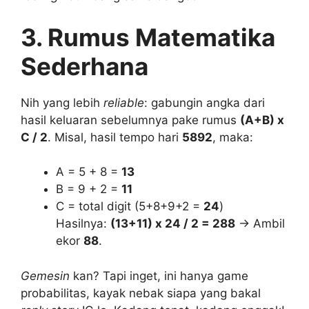
3. Rumus Matematika
Sederhana
Nih yang lebih
reliable
: gabungin angka dari
hasil keluaran sebelumnya pake rumus
(A+B) x
C / 2
. Misal, hasil tempo hari
5892
, maka:
A = 5 + 8 =
13
B = 9 + 2 =
11
C = total digit (5+8+9+2 =
24
)
Hasilnya:
(13+11) x 24 / 2 = 288
→ Ambil
ekor
88
.
Gemesin
kan? Tapi inget, ini hanya game
probabilitas, kayak nebak siapa yang bakal