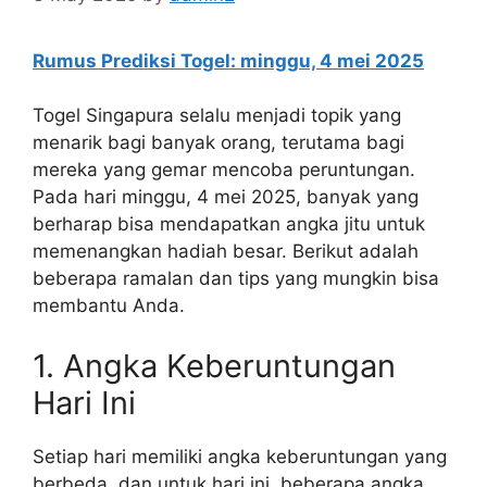
Rumus Prediksi Togel: minggu, 4 mei 2025
Togel Singapura selalu menjadi topik yang
menarik bagi banyak orang, terutama bagi
mereka yang gemar mencoba peruntungan.
Pada hari minggu, 4 mei 2025, banyak yang
berharap bisa mendapatkan angka jitu untuk
memenangkan hadiah besar. Berikut adalah
beberapa ramalan dan tips yang mungkin bisa
membantu Anda.
1. Angka Keberuntungan
Hari Ini
Setiap hari memiliki angka keberuntungan yang
berbeda, dan untuk hari ini, beberapa angka