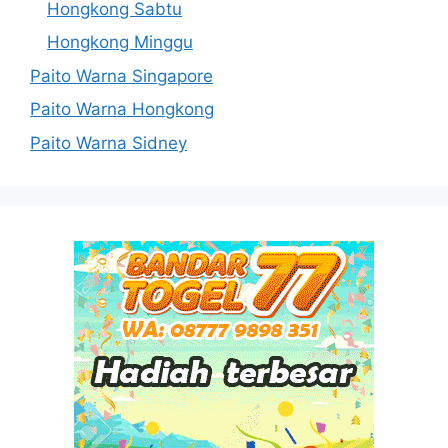
Hongkong Sabtu
Hongkong Minggu
Paito Warna Singapore
Paito Warna Hongkong
Paito Warna Sidney