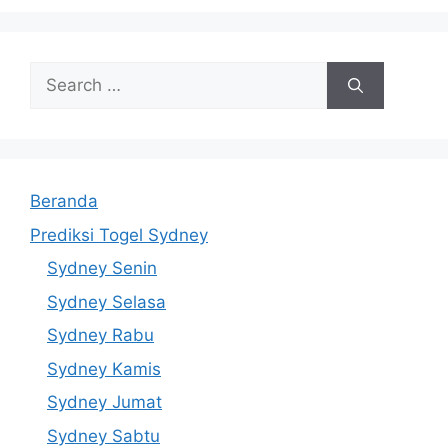
Search
for:
Beranda
Prediksi Togel Sydney
Sydney Senin
Sydney Selasa
Sydney Rabu
Sydney Kamis
Sydney Jumat
Sydney Sabtu