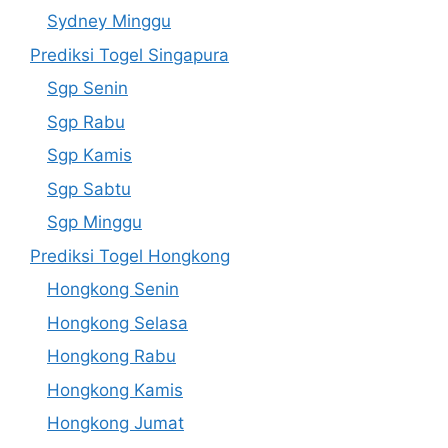
Sydney Minggu
Prediksi Togel Singapura
Sgp Senin
Sgp Rabu
Sgp Kamis
Sgp Sabtu
Sgp Minggu
Prediksi Togel Hongkong
Hongkong Senin
Hongkong Selasa
Hongkong Rabu
Hongkong Kamis
Hongkong Jumat