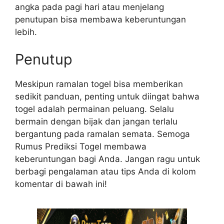
angka pada pagi hari atau menjelang
penutupan bisa membawa keberuntungan
lebih.
Penutup
Meskipun ramalan togel bisa memberikan
sedikit panduan, penting untuk diingat bahwa
togel adalah permainan peluang. Selalu
bermain dengan bijak dan jangan terlalu
bergantung pada ramalan semata. Semoga
Rumus Prediksi Togel membawa
keberuntungan bagi Anda. Jangan ragu untuk
berbagi pengalaman atau tips Anda di kolom
komentar di bawah ini!