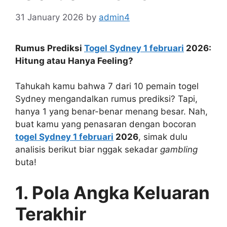
31 January 2026
by
admin4
Rumus Prediksi
Togel Sydney 1 februari
2026:
Hitung atau Hanya Feeling?
Tahukah kamu bahwa 7 dari 10 pemain togel
Sydney mengandalkan rumus prediksi? Tapi,
hanya 1 yang benar-benar menang besar. Nah,
buat kamu yang penasaran dengan bocoran
togel Sydney 1 februari
2026
, simak dulu
analisis berikut biar nggak sekadar
gambling
buta!
1. Pola Angka Keluaran
Terakhir