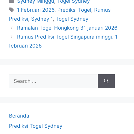
Sydney Minggu
,
Togel Sydney
Tags
1 Februari 2026
,
Prediksi Togel
,
Rumus
Prediksi
,
Sydney 1
,
Togel Sydney
Ramalan Togel Hongkong 31 januari 2026
Rumus Prediksi Togel Singapura minggu 1
februari 2026
Search
for:
Beranda
Prediksi Togel Sydney