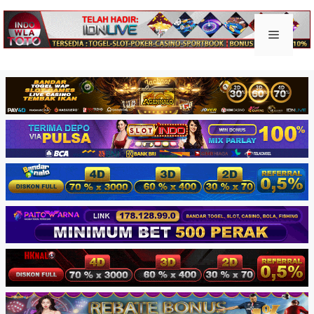
Skip
to
Keluar togel
Menu
content