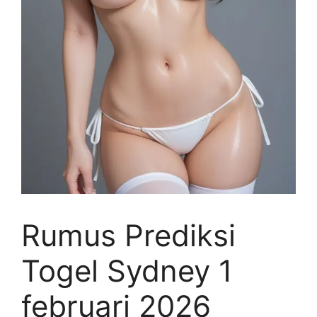
Rumus Prediksi
Togel Sydney 1
februari 2026