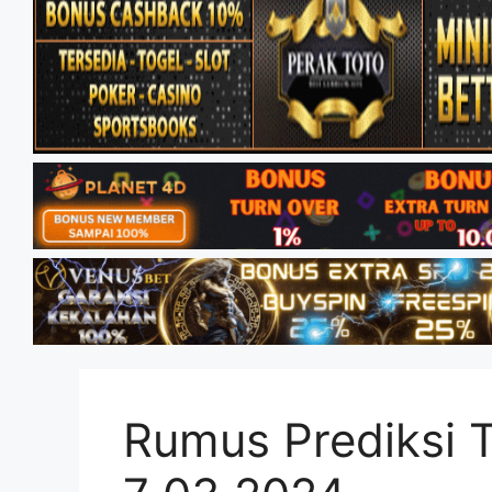
Rumus Prediksi 