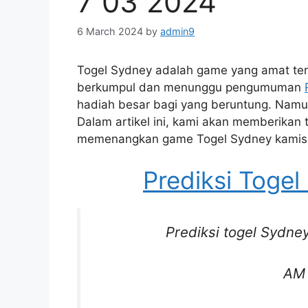
7 03 2024
6 March 2024
by
admin9
Togel Sydney adalah game yang amat terk
berkumpul dan menunggu pengumuman
hadiah besar bagi yang beruntung. Nam
Dalam artikel ini, kami akan memberikan 
memenangkan game Togel Sydney kamis
Prediksi Toge
Prediksi togel Sydney
AM 