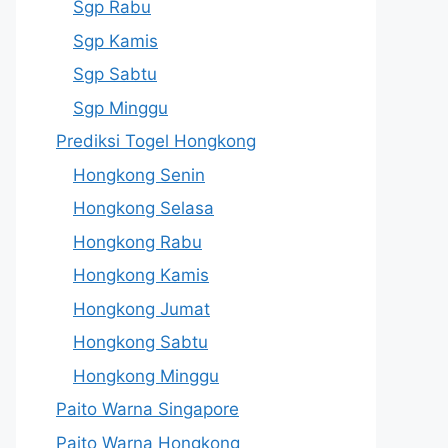
Sgp Rabu
Sgp Kamis
Sgp Sabtu
Sgp Minggu
Prediksi Togel Hongkong
Hongkong Senin
Hongkong Selasa
Hongkong Rabu
Hongkong Kamis
Hongkong Jumat
Hongkong Sabtu
Hongkong Minggu
Paito Warna Singapore
Paito Warna Hongkong