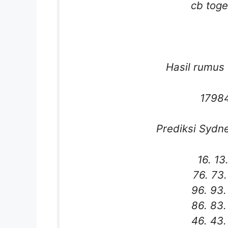
cb toge
Hasil rumus 
1798
Prediksi Sydn
16. 13.
76. 73.
96. 93.
86. 83.
46. 43.