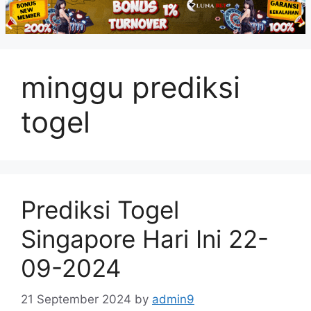
minggu prediksi
togel
Prediksi Togel
Singapore Hari Ini 22-
09-2024
21 September 2024
by
admin9