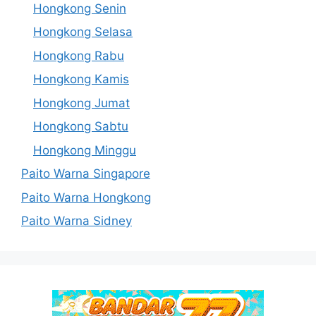
Hongkong Senin
Hongkong Selasa
Hongkong Rabu
Hongkong Kamis
Hongkong Jumat
Hongkong Sabtu
Hongkong Minggu
Paito Warna Singapore
Paito Warna Hongkong
Paito Warna Sidney