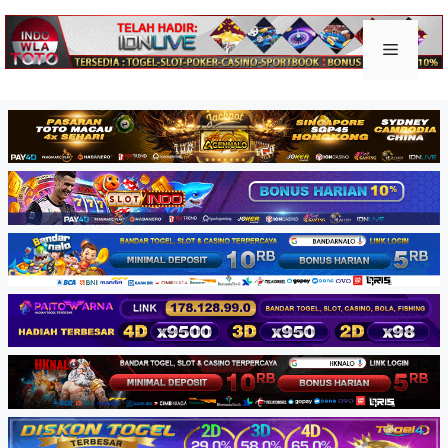
Skip
to
Keluar togel
Menu
content