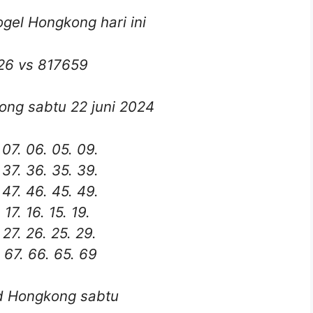
ogel Hongkong hari ini
26 vs 817659
ong sabtu 22 juni 2024
 07. 06. 05. 09.
 37. 36. 35. 39.
 47. 46. 45. 49.
. 17. 16. 15. 19.
 27. 26. 25. 29.
 67. 66. 65. 69
d Hongkong sabtu