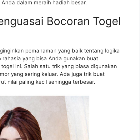
u Anda dalam meraih hadiah besar.
nguasai Bocoran Togel
inginkan pemahaman yang baik tentang logika
n rahasia yang bisa Anda gunakan buat
gel ini. Salah satu trik yang biasa digunakan
or yang sering keluar. Ada juga trik buat
nilai paling kecil sehingga terbesar.