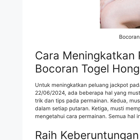
Bocoran
Cara Meningkatkan 
Bocoran Togel Hon
Untuk meningkatkan peluang jackpot pad
22/06/2024, ada beberapa hal yang musti
trik dan tips pada permainan. Kedua, mus
dalam setiap putaran. Ketiga, musti me
mengetahui cara permainan. Semua hal i
Raih Keberuntungan