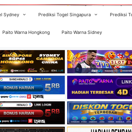
el Sydney
Prediksi Togel Singapura
Prediksi 
Paito Warna Hongkong
Paito Warna Sidney