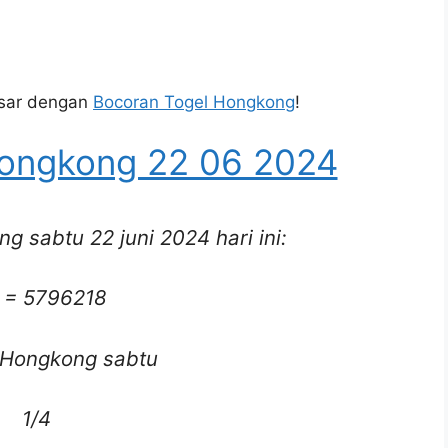
esar dengan
Bocoran Togel Hongkong
!
Hongkong 22 06 2024
g sabtu 22 juni 2024 hari ini:
 = 5796218
 Hongkong sabtu
1/4