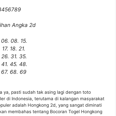
3456789
lihan Angka 2d
 06. 08. 15.
 17. 18. 21.
 26. 31. 35.
 41. 45. 48.
 67. 68. 69
ya, pasti sudah tak asing lagi dengan toto
er di Indonesia, terutama di kalangan masyarakat
opuler adalah Hongkong 2d, yang sangat diminati
i akan membahas tentang Bocoran Togel Hongkong