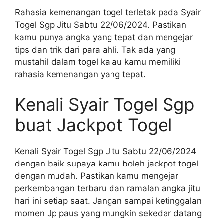
Rahasia kemenangan togel terletak pada Syair
Togel Sgp Jitu Sabtu 22/06/2024. Pastikan
kamu punya angka yang tepat dan mengejar
tips dan trik dari para ahli. Tak ada yang
mustahil dalam togel kalau kamu memiliki
rahasia kemenangan yang tepat.
Kenali Syair Togel Sgp
buat Jackpot Togel
Kenali Syair Togel Sgp Jitu Sabtu 22/06/2024
dengan baik supaya kamu boleh jackpot togel
dengan mudah. Pastikan kamu mengejar
perkembangan terbaru dan ramalan angka jitu
hari ini setiap saat. Jangan sampai ketinggalan
momen Jp paus yang mungkin sekedar datang