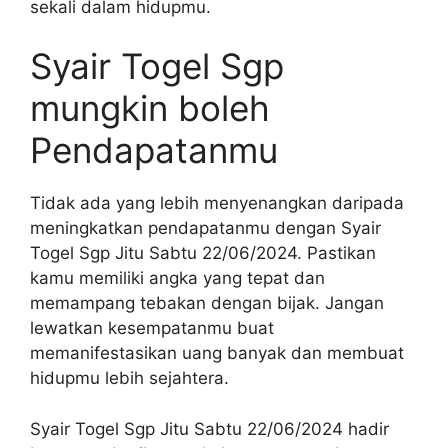
sekali dalam hidupmu.
Syair Togel Sgp
mungkin boleh
Pendapatanmu
Tidak ada yang lebih menyenangkan daripada
meningkatkan pendapatanmu dengan Syair
Togel Sgp Jitu Sabtu 22/06/2024. Pastikan
kamu memiliki angka yang tepat dan
memampang tebakan dengan bijak. Jangan
lewatkan kesempatanmu buat
memanifestasikan uang banyak dan membuat
hidupmu lebih sejahtera.
Syair Togel Sgp Jitu Sabtu 22/06/2024 hadir