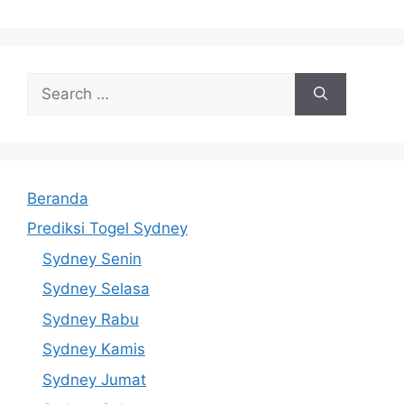
Search
for:
Beranda
Prediksi Togel Sydney
Sydney Senin
Sydney Selasa
Sydney Rabu
Sydney Kamis
Sydney Jumat