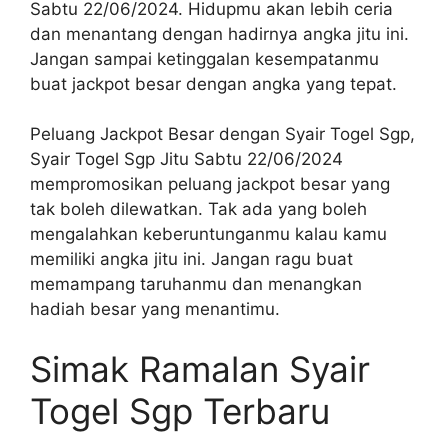
Sabtu 22/06/2024. Hidupmu akan lebih ceria
dan menantang dengan hadirnya angka jitu ini.
Jangan sampai ketinggalan kesempatanmu
buat jackpot besar dengan angka yang tepat.
Peluang Jackpot Besar dengan Syair Togel Sgp,
Syair Togel Sgp Jitu Sabtu 22/06/2024
mempromosikan peluang jackpot besar yang
tak boleh dilewatkan. Tak ada yang boleh
mengalahkan keberuntunganmu kalau kamu
memiliki angka jitu ini. Jangan ragu buat
memampang taruhanmu dan menangkan
hadiah besar yang menantimu.
Simak Ramalan Syair
Togel Sgp Terbaru