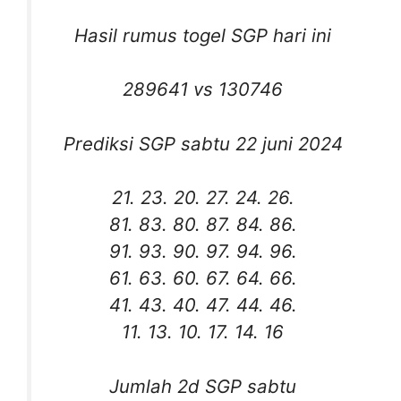
Hasil rumus togel SGP hari ini
289641 vs 130746
Prediksi SGP sabtu 22 juni 2024
21. 23. 20. 27. 24. 26.
81. 83. 80. 87. 84. 86.
91. 93. 90. 97. 94. 96.
61. 63. 60. 67. 64. 66.
41. 43. 40. 47. 44. 46.
11. 13. 10. 17. 14. 16
Jumlah 2d SGP sabtu