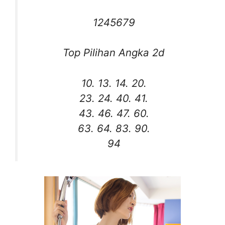
1245679
Top Pilihan Angka 2d
10. 13. 14. 20.
23. 24. 40. 41.
43. 46. 47. 60.
63. 64. 83. 90.
94