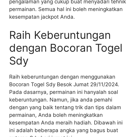
pengalaman yang cukup buat menyadari tehnik
permainan. Semua hal ini boleh meningkatkan
kesempatan jackpot Anda.
Raih Keberuntungan
dengan Bocoran Togel
Sdy
Raih keberuntungan dengan menggunakan
Bocoran Togel Sdy Besok Jumat 29/11/2024.
Pada dasarnya, permainan ini hanyalah soal
keberuntungan. Namun, jika anda pemahi
dengan yang baik tentang trik dan tips dalam
permainan, Anda boleh meningkatkan
kesempatan Anda meraih hadiah. Dibawah ini
ini adalah beberapa angka yang bagus buat