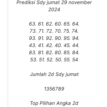
Prediksi Sdy jumat 29 november
2024
63. 61. 62. 60. 65. 64.
73. 71. 72. 70. 75. 74.
93. 91. 92. 90. 95. 94.
43. 41. 42. 40. 45. 44.
83. 81. 82. 80. 85. 84.
53. 51. 52. 50. 55. 54
Jumlah 2d Sdy jumat
1356789
Top Pilihan Angka 2d