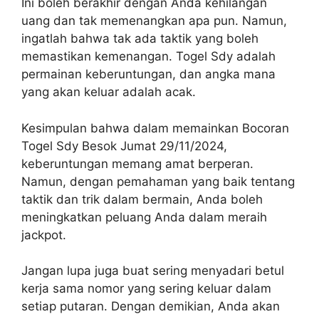
Ini boleh berakhir dengan Anda kehilangan
uang dan tak memenangkan apa pun. Namun,
ingatlah bahwa tak ada taktik yang boleh
memastikan kemenangan. Togel Sdy adalah
permainan keberuntungan, dan angka mana
yang akan keluar adalah acak.
Kesimpulan bahwa dalam memainkan Bocoran
Togel Sdy Besok Jumat 29/11/2024,
keberuntungan memang amat berperan.
Namun, dengan pemahaman yang baik tentang
taktik dan trik dalam bermain, Anda boleh
meningkatkan peluang Anda dalam meraih
jackpot.
Jangan lupa juga buat sering menyadari betul
kerja sama nomor yang sering keluar dalam
setiap putaran. Dengan demikian, Anda akan