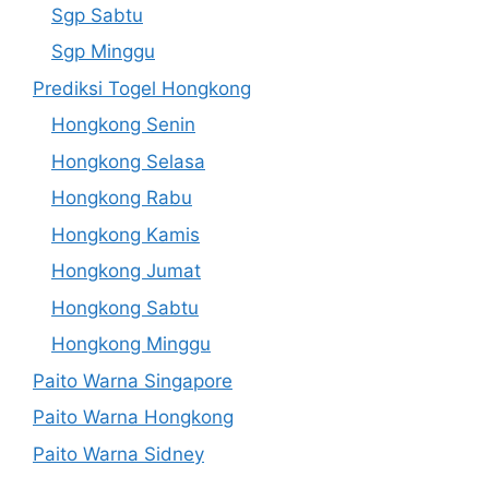
Sgp Sabtu
Sgp Minggu
Prediksi Togel Hongkong
Hongkong Senin
Hongkong Selasa
Hongkong Rabu
Hongkong Kamis
Hongkong Jumat
Hongkong Sabtu
Hongkong Minggu
Paito Warna Singapore
Paito Warna Hongkong
Paito Warna Sidney